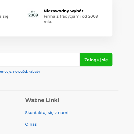
Niezawodny wybór
 się
Firma z tradycjami od 2009
roku
Zaloguj się
omocje, nowości, rabaty
Ważne Linki
Skontaktuj się z nami
O nas