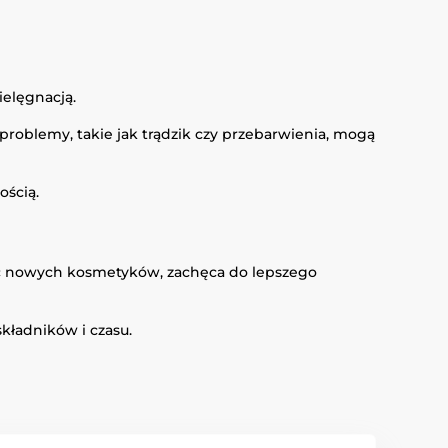
ielęgnacją.
problemy, takie jak trądzik czy przebarwienia, mogą
ością.
ać nowych kosmetyków, zachęca do lepszego
składników i czasu.