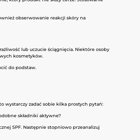
również obserwowanie reakcji skóry na
ażliwość lub uczucie ściągnięcia. Niektóre osoby
nowych kosmetyków.
rócić do podstaw.
o wystarczy zadać sobie kilka prostych pytań:
podobne składniki aktywne?
cznej SPF. Następnie stopniowo przeanalizuj