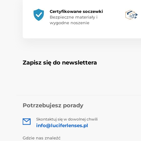
Certyfikowane soczewki
Bezpieczne materiały i
wygodne noszenie
Zapisz się do newslettera
Potrzebujesz porady
Skontaktuj się w dowolnej chwili
info@luciferlenses.pl
Gdzie nas znaleźć