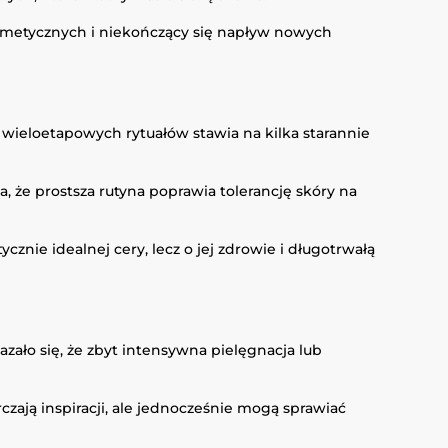
kosmetycznych i niekończący się napływ nowych
, wieloetapowych rytuałów stawia na kilka starannie
, że prostsza rutyna poprawia tolerancję skóry na
cznie idealnej cery, lecz o jej zdrowie i długotrwałą
ało się, że zbyt intensywna pielęgnacja lub
zają inspiracji, ale jednocześnie mogą sprawiać