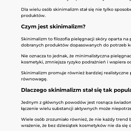
Dla wielu osób skinimalizm stał się nie tylko spos
produktów.
Czym jest skinimalizm?
Skinimalizm to filozofia pielęgnacji skóry oparta n
dobranych produktów dopasowanych do potrzeb ko
Nie oznacza to jednak, że minimalistyczna pielęgnac
kosmetyki, zmniejsza ryzyko podrażnień i wspiera 
Skinimalizm promuje również bardziej realistyczne po
równowagę.
Dlaczego skinimalizm stał się tak popul
Jednym z głównych powodów jest rosnąca świadomość
łączenie wielu substancji aktywnych może niepotrze
Wiele osób zrozumiało również, że nie każdy trend 
wrażenie, że bez dziesiątek kosmetyków nie da się 