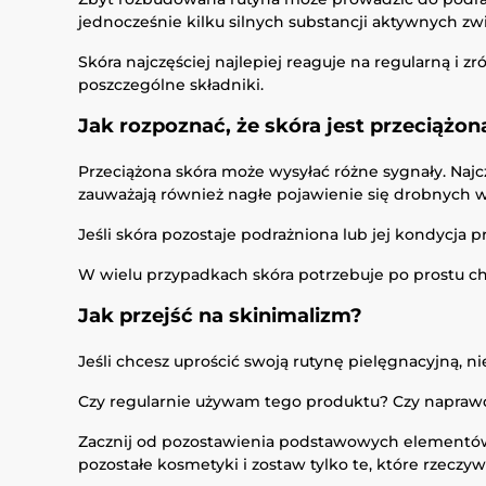
jednocześnie kilku silnych substancji aktywnych zw
Skóra najczęściej najlepiej reaguje na regularną i
poszczególne składniki.
Jak rozpoznać, że skóra jest przeciążon
Przeciążona skóra może wysyłać różne sygnały. Najcz
zauważają również nagłe pojawienie się drobnych
Jeśli skóra pozostaje podrażniona lub jej kondycja p
W wielu przypadkach skóra potrzebuje po prostu ch
Jak przejść na skinimalizm?
Jeśli chcesz uprościć swoją rutynę pielęgnacyjną, 
Czy regularnie używam tego produktu? Czy naprawd
Zacznij od pozostawienia podstawowych elementów p
pozostałe kosmetyki i zostaw tylko te, które rzecz