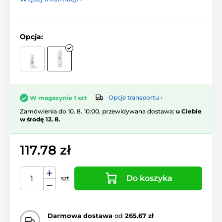
Opcja:
Opcje transportu ›
W magazynie 1 szt
Zamówienia do 10. 8. 10:00, przewidywana dostawa:
u Ciebie
w środę 12. 8.
117.78 zł
Do koszyka
szt
Darmowa dostawa
od
265.67 zł