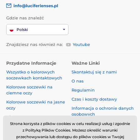
info@luciferlenses.pl
Gdzie nas znaleźć
Polski
Znajdziesz nas również na:
Youtube
Przydatne Informacje
Ważne Linki
Wszystko o kolorowych
Skontaktuj się z nami
soczewkach kontaktowych
O nas
Kolorowe soczewki na
Regulamin
ciemne oczy
Czas i koszty dostawy
Kolorowe soczewki na jasne
oczy
Informacja o ochronie danych
osobowych
Blog
Reklamacje i Odstąpienie od
Strona korzysta z plików cookies w celu realizacji usług i zgodnie
Umowy
z Polityką Plików Cookies. Możesz określić warunki
przechowywania lub dostępu do plików cookies w Twojej
Bezpieczeństwo i jakość bez