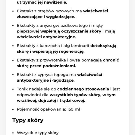
utrzymać jej nawilżenie.
Ekstrakt z otrębów ryżowych ma
właściwości
złuszczające i wygładzające.
Ekstrakty z anyżu gwiazdkowatego i mięty
pieprzowej
wspierają oczyszczanie skóry
i mają
właściwości antybakteryjne.
Ekstrakty z karczocha i alg laminarii
detoksykują
skórę i wspierają jej regenerację.
Ekstrakty z przywrotnika i owsa pomagają
chronić
skórę przed podrażnieniami.
Ekstrakt z cyprysa tępego ma
właściwości
antybakteryjne i łagodzące.
Tonik nadaje się do
codziennego stosowania
i jest
odpowiedni dla
wszystkich typów skóry, w tym
wrażliwej, dojrzałej i trądzikowej.
Pojemność opakowania: 150 ml
Typy skóry
Wszystkie typy skóry