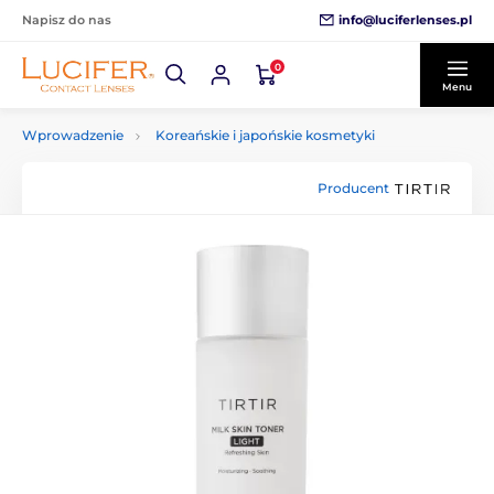
info@luciferlenses.pl
Napisz do nas
0
Menu
Wprowadzenie
Koreańskie i japońskie kosmetyki
Producent