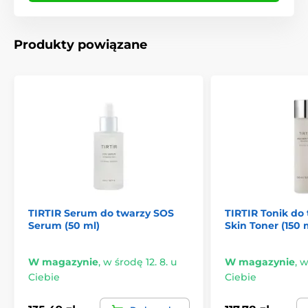
Produkty powiązane
TIRTIR Serum do twarzy SOS
TIRTIR Tonik do 
Serum (50 ml)
Skin Toner (150 
W magazynie
,
w środę 12. 8. u
W magazynie
,
w
Ciebie
Ciebie