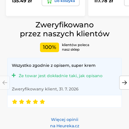
135.49 zł
117.78 zł
Do koszyka
Zweryfikowano
przez naszych klientów
klientów poleca
100%
nasz sklep
Wszystko zgodnie z opisem, super krem
Że towar jest dokładnie taki, jak opisano
Zweryfikowany klient, 31. 7. 2026
Więcej opinii
na Heureka.cz