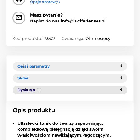
Opcje dostawy ›
Masz pytanie?
Napisz do nas
info@luciferlenses.pl
Kod produktu:
P3527
Gwarancja:
24 miesięcy
Opis i parametry
Skład
Dyskusja
(0)
Opis produktu
Ultralekki tonik do twarzy
zapewniający
kompleksową pielęgnację dzięki swoim
właściwościom nawilżającym, łagodzącym,