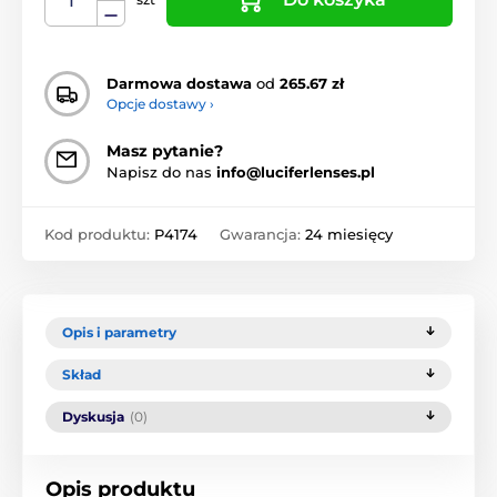
Darmowa dostawa
od
265.67 zł
Opcje dostawy ›
Masz pytanie?
Napisz do nas
info@luciferlenses.pl
Kod produktu:
P4174
Gwarancja:
24 miesięcy
Opis i parametry
Skład
Dyskusja
(0)
Opis produktu