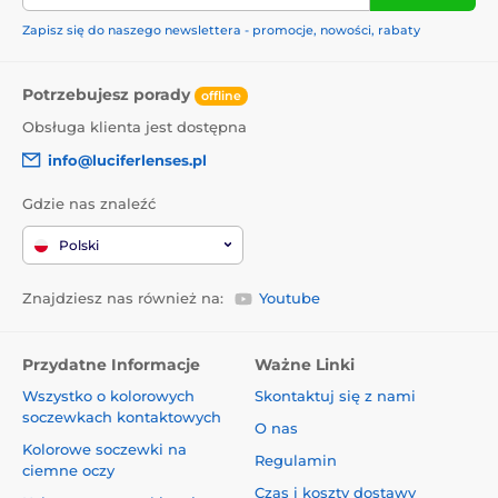
Zapisz się do naszego newslettera - promocje, nowości, rabaty
Potrzebujesz porady
offline
Obsługa klienta jest dostępna
info@luciferlenses.pl
Gdzie nas znaleźć
Polski
Znajdziesz nas również na:
Youtube
Przydatne Informacje
Ważne Linki
Wszystko o kolorowych
Skontaktuj się z nami
soczewkach kontaktowych
O nas
Kolorowe soczewki na
Regulamin
ciemne oczy
Czas i koszty dostawy