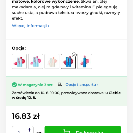
matowe, kolorowe wykończenie.
Skwalan, olej
makadamia, olej migdałowy i witamina E pielęgnują
suche usta, a pudrowa tekstura tworzy gładki, rozmyty
efekt.
Więcej informacji ›
Opcja:
Opcje transportu ›
W magazynie 3 szt
Zamówienia do 10. 8. 10:00, przewidywana dostawa:
u Ciebie
w środę 12. 8.
16.83 zł
Do koszyka
szt