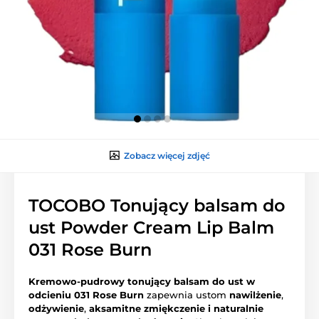
Zobacz więcej zdjęć
TOCOBO Tonujący balsam do
ust Powder Cream Lip Balm
031 Rose Burn
Kremowo-pudrowy tonujący balsam do ust w
odcieniu 031 Rose Burn
zapewnia ustom
nawilżenie
,
odżywienie
,
aksamitne zmiękczenie
i naturalnie