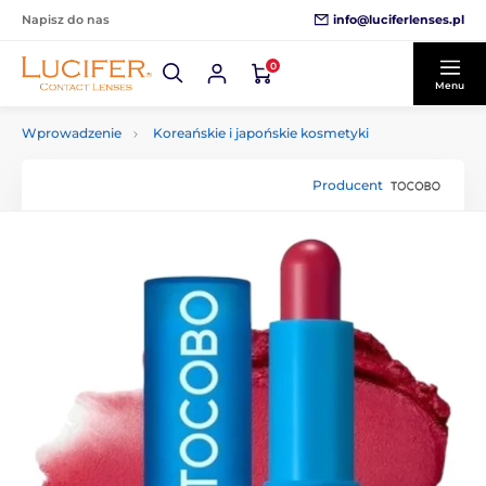
info@luciferlenses.pl
Napisz do nas
0
Menu
Wprowadzenie
Koreańskie i japońskie kosmetyki
Producent