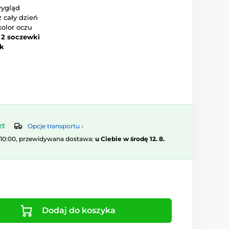
ygląd
 cały dzień
kolor oczu
–
2 soczewki
ok
zt
Opcje transportu ›
 10:00, przewidywana dostawa:
u Ciebie w środę 12. 8.
Dodaj do koszyka