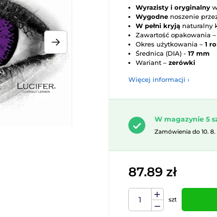
Wyrazisty i oryginalny
w
Wygodne
noszenie przez
W pełni kryją
naturalny 
Zawartość opakowania 
Okres użytkowania –
1 r
Średnica (DIA) -
17 mm
Wariant –
zerówki
Więcej informacji ›
W magazynie 5 s
Zamówienia do 10. 8.
87.89 zł
szt