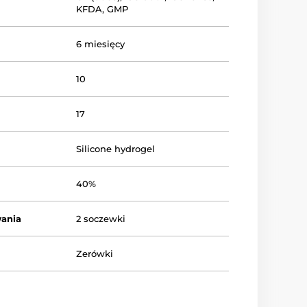
KFDA
,
GMP
6 miesięcy
10
17
Silicone hydrogel
40%
ania
2 soczewki
Zerówki