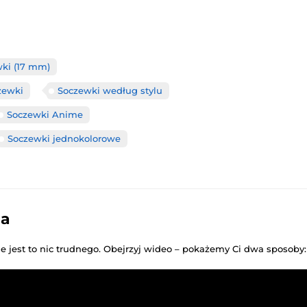
wki (17 mm)
zewki
Soczewki według stylu
Soczewki Anime
Soczewki jednokolorowe
ia
ie jest to nic trudnego. Obejrzyj wideo – pokażemy Ci dwa sposoby: 