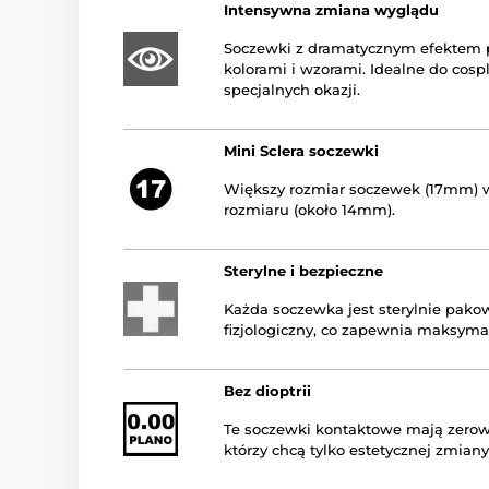
Intensywna zmiana wyglądu
Soczewki z dramatycznym efektem p
kolorami i wzorami. Idealne do cosp
specjalnych okazji.
Mini Sclera soczewki
Większy rozmiar soczewek (17mm)
rozmiaru (około 14mm).
Sterylne i bezpieczne
Każda soczewka jest sterylnie pako
fizjologiczny, co zapewnia maksyma
Bez dioptrii
Te soczewki kontaktowe mają zerową 
którzy chcą tylko estetycznej zmiany