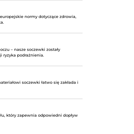
 europejskie normy dotyczące zdrowia,
a.
oczu – nasze soczewki zostały
i ryzyka podrażnienia.
teriałowi soczewki łatwo się zakłada i
łu, który zapewnia odpowiedni dopływ