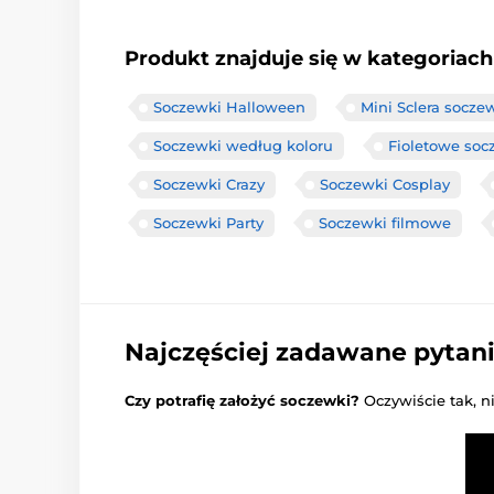
Produkt znajduje się w kategoriach
Soczewki Halloween
Mini Sclera socze
Soczewki według koloru
Fioletowe soc
Soczewki Crazy
Soczewki Cosplay
Soczewki Party
Soczewki filmowe
Najczęściej zadawane pytan
Czy potrafię założyć soczewki?
Oczywiście tak, n