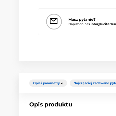
Masz pytanie?
Napisz do nas
info@luciferlen
Opis i parametry
Najczęściej zadawane pyt
Opis produktu