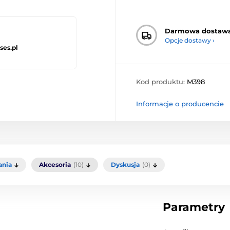
Darmowa dostaw
Opcje dostawy ›
ses.pl
Kod produktu:
M398
Informacje o producencie
ania
Akcesoria
(10)
Dyskusja
(0)
Parametry