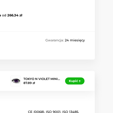
a
od
266.34 zł
Gwarancja:
24 miesięcy
TOKYO N VIOLET MINI…
Kupić
87.89 zł
CE (0068)
,
ISO 9001
,
ISO 13485
,