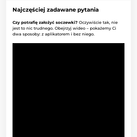
Najczęściej zadawane pytania
Czy potrafię założyć soczewki?
Oczywiście tak, nie
jest to nic trudnego. Obejrzyj wideo – pokażemy Ci
dwa sposoby: z aplikatorem i bez niego.