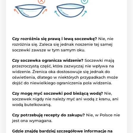
Czy rozróżnia się prawą i lewą soczewkę?
Nie, nie
rozróżnia się. Zaleca się jednak noszenie tej samej
soczewki zawsze w tym samym oku.
Czy soczewka ogranicza widzenie?
Soczewki mają
przezroczystą część, która zazwyczaj nie wpływa na
widzenie. Źrenica oka dostosowuje się jednak do
oświetlenia, dlatego w niektórych przypadkach może
dojść do niewielkiego ograniczenia pola widzenia.
Czy mogę myć soczewki pod bieżącą wodą?
Nie,
soczewek nigdy nie należy myć ani wodą z kranu, ani
wodą butelkowaną.
Czy potrzebuję recepty do zakupu?
Nie, w Polsce nie
jest ona wymagana.
Gdzie znajdę bardziej szczegółowe informacje na