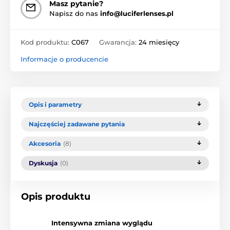
Masz pytanie?
Napisz do nas
info@luciferlenses.pl
Kod produktu:
C067
Gwarancja:
24 miesięcy
Informacje o producencie
Opis i parametry
Najczęściej zadawane pytania
Akcesoria
(8)
Dyskusja
(0)
Opis produktu
Intensywna zmiana wyglądu