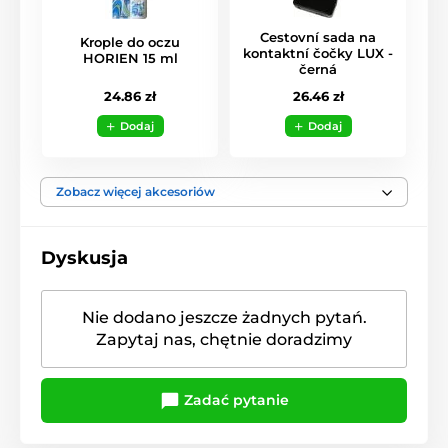
Cestovní sada na
Krople do oczu
kontaktní čočky LUX -
HORIEN 15 ml
černá
24.86 zł
26.46 zł
Dodaj
Dodaj
Zobacz więcej akcesoriów
Dyskusja
Nie dodano jeszcze żadnych pytań.
Zapytaj nas, chętnie doradzimy
Zadać pytanie