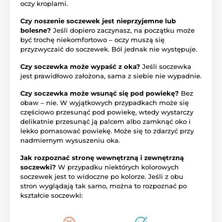
oczy kroplami.
Czy noszenie soczewek jest nieprzyjemne lub
bolesne?
Jeśli dopiero zaczynasz, na początku może
być trochę niekomfortowo – oczy muszą się
przyzwyczaić do soczewek. Ból jednak nie występuje.
Czy soczewka może wypaść z oka?
Jeśli soczewka
jest prawidłowo założona, sama z siebie nie wypadnie.
Czy soczewka może wsunąć się pod powiekę?
Bez
obaw – nie. W wyjątkowych przypadkach może się
częściowo przesunąć pod powiekę, wtedy wystarczy
delikatnie przesunąć ją palcem albo zamknąć oko i
lekko pomasować powiekę. Może się to zdarzyć przy
nadmiernym wysuszeniu oka.
Jak rozpoznać stronę wewnętrzną i zewnętrzną
soczewki?
W przypadku niektórych kolorowych
soczewek jest to widoczne po kolorze. Jeśli z obu
stron wyglądają tak samo, można to rozpoznać po
kształcie soczewki: