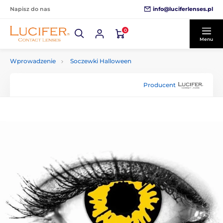
info@luciferlenses.pl
Napisz do nas
0
Menu
Wprowadzenie
Soczewki Halloween
Producent