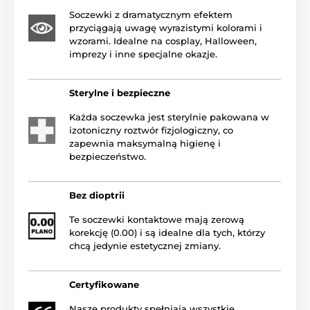
Soczewki z dramatycznym efektem
przyciągają uwagę wyrazistymi kolorami i
wzorami. Idealne na cosplay, Halloween,
imprezy i inne specjalne okazje.
Sterylne i bezpieczne
Każda soczewka jest sterylnie pakowana w
izotoniczny roztwór fizjologiczny, co
zapewnia maksymalną higienę i
bezpieczeństwo.
Bez dioptrii
Te soczewki kontaktowe mają zerową
korekcję (0.00) i są idealne dla tych, którzy
chcą jedynie estetycznej zmiany.
Certyfikowane
Nasze produkty spełniają wszystkie