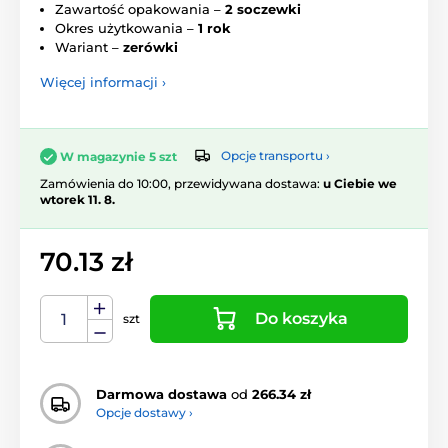
Zawartość opakowania –
2 soczewki
Okres użytkowania –
1 rok
Wariant –
zerówki
Więcej informacji ›
Opcje transportu ›
W magazynie 5 szt
Zamówienia do 10:00, przewidywana dostawa:
u Ciebie we
wtorek 11. 8.
70.13 zł
Do koszyka
szt
Darmowa dostawa
od
266.34 zł
Opcje dostawy ›