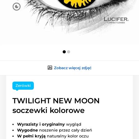
Zobacz więcej zdjęć
Zerówki
TWILIGHT NEW MOON
soczewki kolorowe
Wyrazisty i oryginalny
wygląd
Wygodne
noszenie przez cały dzień
W pełni kryją
naturalny kolor oczu