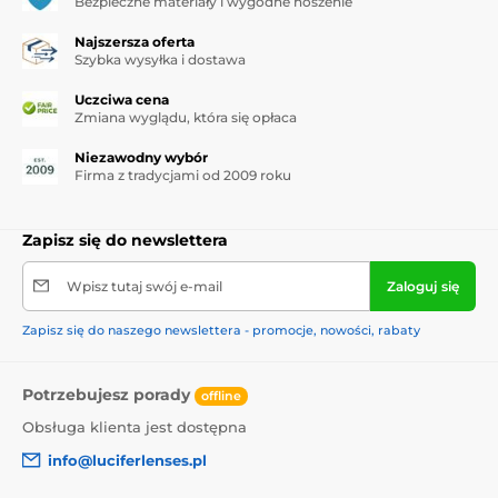
Bezpieczne materiały i wygodne noszenie
Najszersza oferta
Szybka wysyłka i dostawa
Uczciwa cena
Zmiana wyglądu, która się opłaca
Niezawodny wybór
Firma z tradycjami od 2009 roku
Zapisz się do newslettera
Wpisz tutaj swój e-mail
Zaloguj się
Zapisz się do naszego newslettera - promocje, nowości, rabaty
Potrzebujesz porady
offline
Obsługa klienta jest dostępna
info@luciferlenses.pl