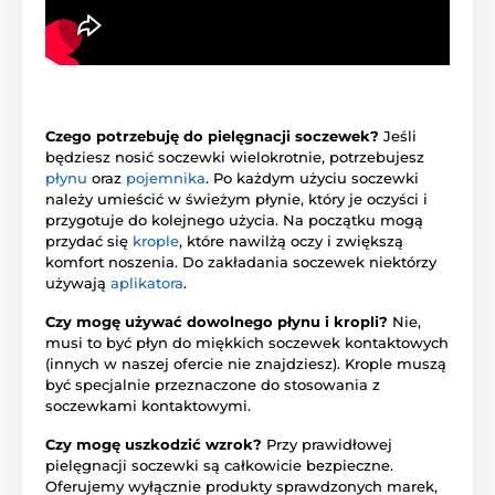
Czego potrzebuję do pielęgnacji soczewek?
Jeśli
będziesz nosić soczewki wielokrotnie, potrzebujesz
płynu
oraz
pojemnika
. Po każdym użyciu soczewki
należy umieścić w świeżym płynie, który je oczyści i
przygotuje do kolejnego użycia. Na początku mogą
przydać się
krople
, które nawilżą oczy i zwiększą
komfort noszenia. Do zakładania soczewek niektórzy
używają
aplikatora
.
Czy mogę używać dowolnego płynu i kropli?
Nie,
musi to być płyn do miękkich soczewek kontaktowych
(innych w naszej ofercie nie znajdziesz). Krople muszą
być specjalnie przeznaczone do stosowania z
soczewkami kontaktowymi.
Czy mogę uszkodzić wzrok?
Przy prawidłowej
pielęgnacji soczewki są całkowicie bezpieczne.
Oferujemy wyłącznie produkty sprawdzonych marek,