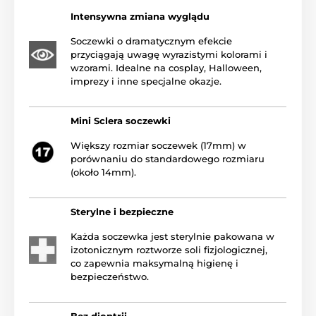
Intensywna zmiana wyglądu
Soczewki o dramatycznym efekcie
przyciągają uwagę wyrazistymi kolorami i
wzorami. Idealne na cosplay, Halloween,
imprezy i inne specjalne okazje.
Mini Sclera soczewki
Większy rozmiar soczewek (17mm) w
porównaniu do standardowego rozmiaru
(około 14mm).
Sterylne i bezpieczne
Każda soczewka jest sterylnie pakowana w
izotonicznym roztworze soli fizjologicznej,
co zapewnia maksymalną higienę i
bezpieczeństwo.
Bez dioptrii