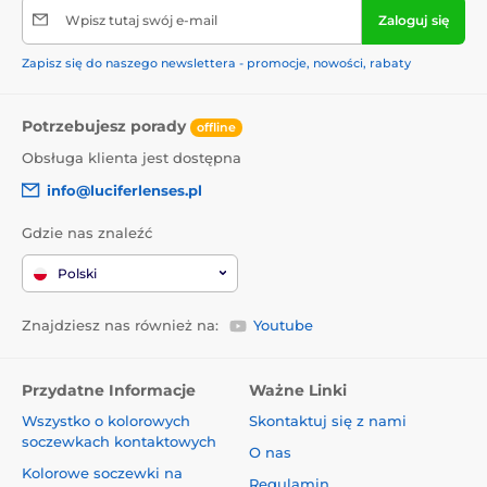
Wpisz tutaj swój e-mail
Zaloguj się
Zapisz się do naszego newslettera - promocje, nowości, rabaty
Potrzebujesz porady
offline
Obsługa klienta jest dostępna
info@luciferlenses.pl
Gdzie nas znaleźć
Polski
Znajdziesz nas również na:
Youtube
Przydatne Informacje
Ważne Linki
Wszystko o kolorowych
Skontaktuj się z nami
soczewkach kontaktowych
O nas
Kolorowe soczewki na
Regulamin