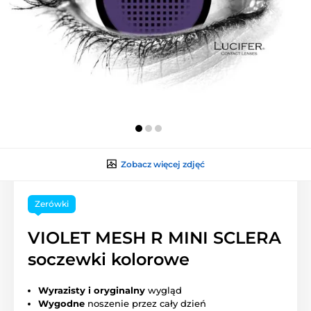
Zobacz więcej zdjęć
Zerówki
VIOLET MESH R MINI SCLERA
soczewki kolorowe
Wyrazisty i oryginalny
wygląd
Wygodne
noszenie przez cały dzień