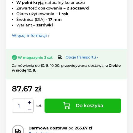
W pełni kryją
naturalny kolor oczu
Zawartość opakowania –
2 soczewki
Okres użytkowania –
1 rok
Średnica (DIA) -
17 mm
Wariant –
zerówki
Więcej informacji ›
Opcje transportu ›
W magazynie 3 szt
Zamówienia do 10. 8. 10:00, przewidywana dostawa:
u Ciebie
w środę 12. 8.
87.67 zł
Do koszyka
szt
Darmowa dostawa
od
265.67 zł