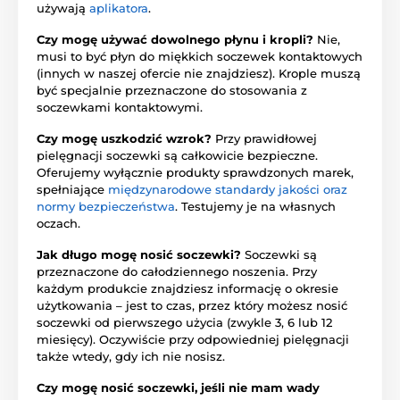
używają
aplikatora
.
Czy mogę używać dowolnego płynu i kropli?
Nie,
musi to być płyn do miękkich soczewek kontaktowych
(innych w naszej ofercie nie znajdziesz). Krople muszą
być specjalnie przeznaczone do stosowania z
soczewkami kontaktowymi.
Czy mogę uszkodzić wzrok?
Przy prawidłowej
pielęgnacji soczewki są całkowicie bezpieczne.
Oferujemy wyłącznie produkty sprawdzonych marek,
spełniające
międzynarodowe standardy jakości oraz
normy bezpieczeństwa
. Testujemy je na własnych
oczach.
Jak długo mogę nosić soczewki?
Soczewki są
przeznaczone do całodziennego noszenia. Przy
każdym produkcie znajdziesz informację o okresie
użytkowania – jest to czas, przez który możesz nosić
soczewki od pierwszego użycia (zwykle 3, 6 lub 12
miesięcy). Oczywiście przy odpowiedniej pielęgnacji
także wtedy, gdy ich nie nosisz.
Czy mogę nosić soczewki, jeśli nie mam wady