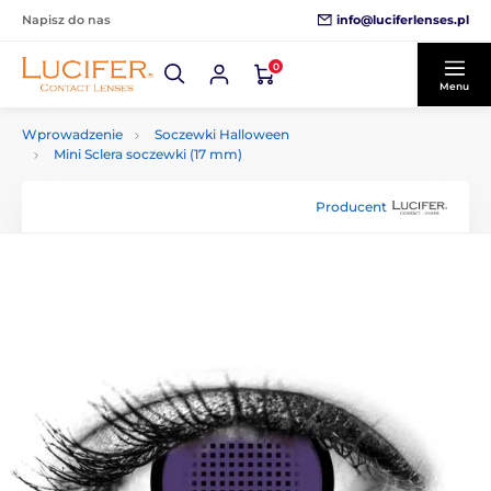
info@luciferlenses.pl
Napisz do nas
0
Menu
Wprowadzenie
Soczewki Halloween
Mini Sclera soczewki (17 mm)
Producent