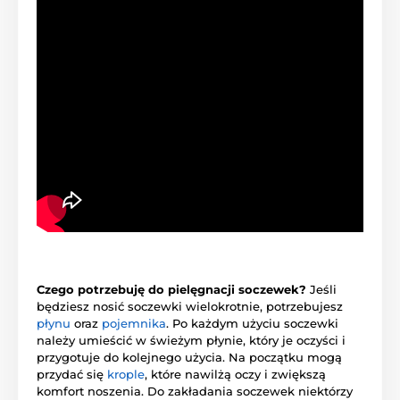
Czego potrzebuję do pielęgnacji soczewek?
Jeśli
będziesz nosić soczewki wielokrotnie, potrzebujesz
płynu
oraz
pojemnika
. Po każdym użyciu soczewki
należy umieścić w świeżym płynie, który je oczyści i
przygotuje do kolejnego użycia. Na początku mogą
przydać się
krople
, które nawilżą oczy i zwiększą
komfort noszenia. Do zakładania soczewek niektórzy