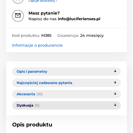
Opcje dostawy ›
Masz pytanie?
Napisz do nas
info@luciferlenses.pl
Kod produktu:
M385
Gwarancja:
24 miesięcy
Informacje o producencie
Opis i parametry
Najczęściej zadawane pytania
Akcesoria
(10)
Dyskusja
(0)
Opis produktu