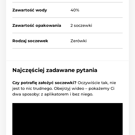
Zawartość wody
40%
Zawartość opakowania
2 soczewki
Rodzaj soczewek
Zerówki
Najczęściej zadawane pytania
Czy potrafię założyć soczewki?
Oczywiście tak, nie
jest to nic trudnego. Obejrzyj wideo – pokażemy Ci
dwa sposoby: z aplikatorem i bez niego.