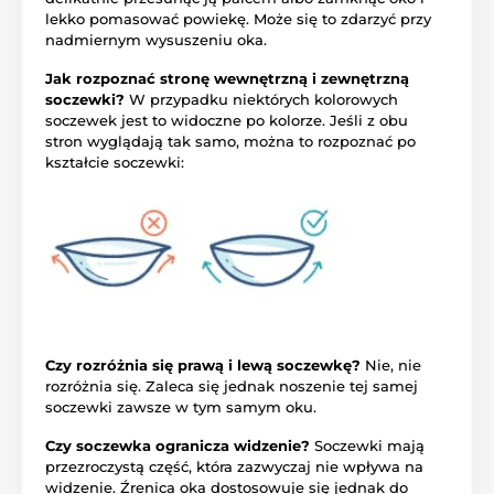
lekko pomasować powiekę. Może się to zdarzyć przy
nadmiernym wysuszeniu oka.
Jak rozpoznać stronę wewnętrzną i zewnętrzną
soczewki?
W przypadku niektórych kolorowych
soczewek jest to widoczne po kolorze. Jeśli z obu
stron wyglądają tak samo, można to rozpoznać po
kształcie soczewki:
Czy rozróżnia się prawą i lewą soczewkę?
Nie, nie
rozróżnia się. Zaleca się jednak noszenie tej samej
soczewki zawsze w tym samym oku.
Czy soczewka ogranicza widzenie?
Soczewki mają
przezroczystą część, która zazwyczaj nie wpływa na
widzenie. Źrenica oka dostosowuje się jednak do