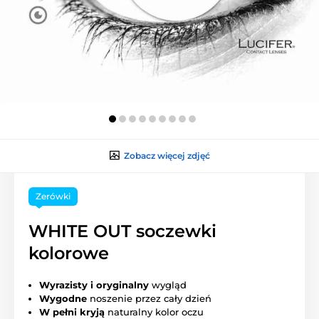
Zobacz więcej zdjęć
Zerówki
WHITE OUT soczewki
kolorowe
Wyrazisty i oryginalny
wygląd
Wygodne
noszenie przez cały dzień
W pełni kryją
naturalny kolor oczu