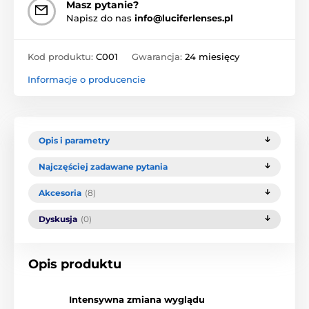
Masz pytanie?
Napisz do nas
info@luciferlenses.pl
Kod produktu:
C001
Gwarancja:
24 miesięcy
Informacje o producencie
Opis i parametry
Najczęściej zadawane pytania
Akcesoria
(8)
Dyskusja
(0)
Opis produktu
Intensywna zmiana wyglądu