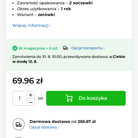
Zawartość opakowania –
2 soczewki
Okres użytkowania –
1 rok
Wariant –
zerówki
Więcej informacji ›
Opcje transportu ›
W magazynie > 5 szt
Zamówienia do 10. 8. 10:00, przewidywana dostawa:
u Ciebie
w środę 12. 8.
69.96 zł
Do koszyka
szt
Darmowa dostawa
od
265.67 zł
Opcje dostawy ›