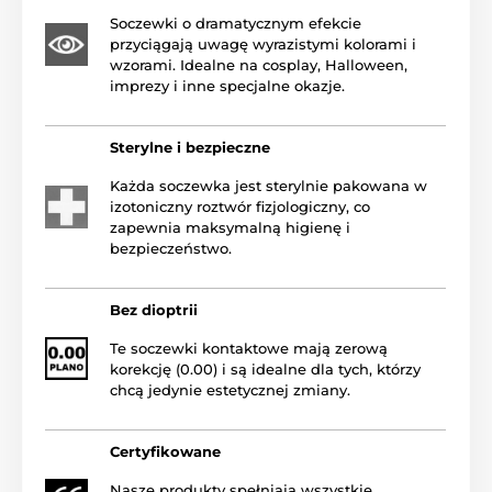
Soczewki o dramatycznym efekcie
przyciągają uwagę wyrazistymi kolorami i
wzorami. Idealne na cosplay, Halloween,
imprezy i inne specjalne okazje.
Sterylne i bezpieczne
Każda soczewka jest sterylnie pakowana w
izotoniczny roztwór fizjologiczny, co
zapewnia maksymalną higienę i
bezpieczeństwo.
Bez dioptrii
Te soczewki kontaktowe mają zerową
korekcję (0.00) i są idealne dla tych, którzy
chcą jedynie estetycznej zmiany.
Certyfikowane
Nasze produkty spełniają wszystkie