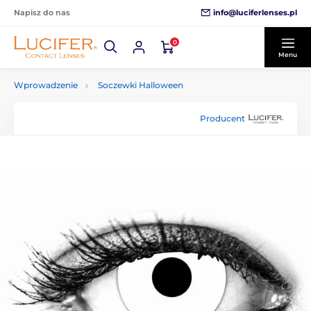
info@luciferlenses.pl
Napisz do nas
0
Menu
Wprowadzenie
Soczewki Halloween
Producent