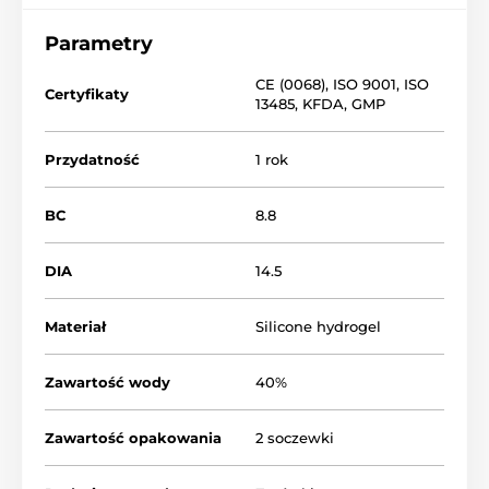
Parametry
CE (0068)
,
ISO 9001
,
ISO
Certyfikaty
13485
,
KFDA
,
GMP
Przydatność
1 rok
BC
8.8
DIA
14.5
Materiał
Silicone hydrogel
Zawartość wody
40%
Zawartość opakowania
2 soczewki