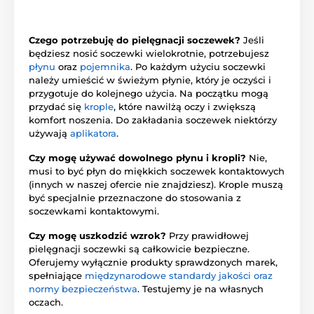
Czego potrzebuję do pielęgnacji soczewek?
Jeśli
będziesz nosić soczewki wielokrotnie, potrzebujesz
płynu
oraz
pojemnika
. Po każdym użyciu soczewki
należy umieścić w świeżym płynie, który je oczyści i
przygotuje do kolejnego użycia. Na początku mogą
przydać się
krople
, które nawilżą oczy i zwiększą
komfort noszenia. Do zakładania soczewek niektórzy
używają
aplikatora
.
Czy mogę używać dowolnego płynu i kropli?
Nie,
musi to być płyn do miękkich soczewek kontaktowych
(innych w naszej ofercie nie znajdziesz). Krople muszą
być specjalnie przeznaczone do stosowania z
soczewkami kontaktowymi.
Czy mogę uszkodzić wzrok?
Przy prawidłowej
pielęgnacji soczewki są całkowicie bezpieczne.
Oferujemy wyłącznie produkty sprawdzonych marek,
spełniające
międzynarodowe standardy jakości oraz
normy bezpieczeństwa
. Testujemy je na własnych
oczach.