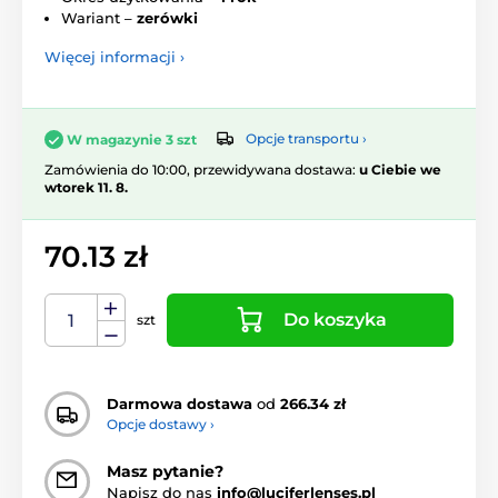
Wariant –
zerówki
Więcej informacji ›
Opcje transportu ›
W magazynie 3 szt
Zamówienia do 10:00, przewidywana dostawa:
u Ciebie we
wtorek 11. 8.
70.13 zł
Do koszyka
szt
Darmowa dostawa
od
266.34 zł
Opcje dostawy ›
Masz pytanie?
Napisz do nas
info@luciferlenses.pl