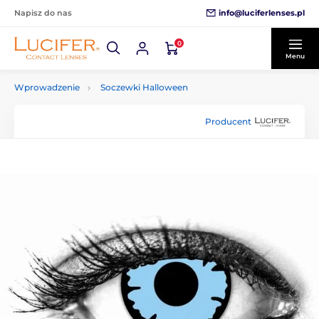
info@luciferlenses.pl
Napisz do nas
0
Menu
Wprowadzenie
Soczewki Halloween
Producent