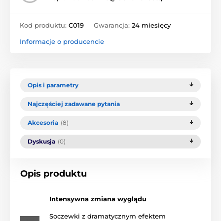
Kod produktu:
C019
Gwarancja:
24 miesięcy
Informacje o producencie
Opis i parametry
Najczęściej zadawane pytania
Akcesoria
(8)
Dyskusja
(0)
Opis produktu
Intensywna zmiana wyglądu
Soczewki z dramatycznym efektem