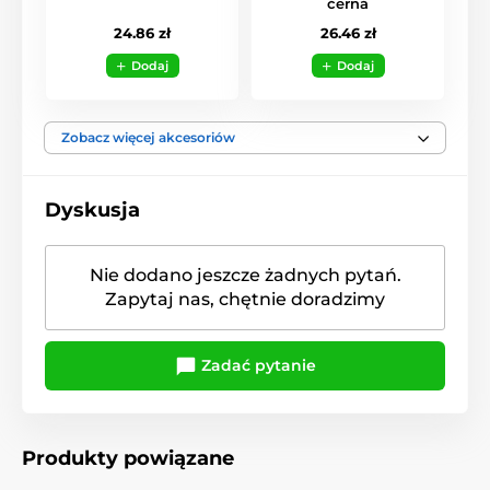
černá
24.86 zł
26.46 zł
Dodaj
Dodaj
Zobacz więcej akcesoriów
Dyskusja
Nie dodano jeszcze żadnych pytań.
Zapytaj nas, chętnie doradzimy
Zadać pytanie
Produkty powiązane