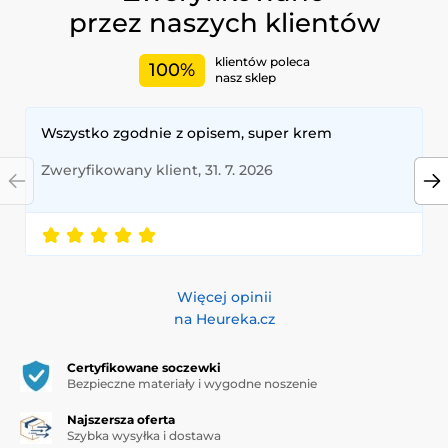
przez naszych klientów
klientów poleca
100%
nasz sklep
Wszystko zgodnie z opisem, super krem
Zweryfikowany klient, 31. 7. 2026
Więcej opinii
na Heureka.cz
Certyfikowane soczewki
Bezpieczne materiały i wygodne noszenie
Najszersza oferta
Szybka wysyłka i dostawa