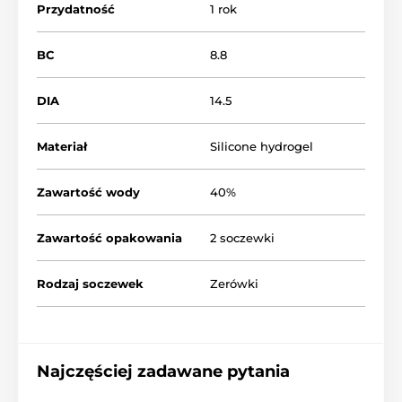
Przydatność
1 rok
BC
8.8
DIA
14.5
Materiał
Silicone hydrogel
Zawartość wody
40%
Zawartość opakowania
2 soczewki
Rodzaj soczewek
Zerówki
Najczęściej zadawane pytania