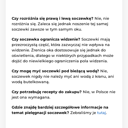
Czy rozróżnia się prawą i lewą soczewkę?
Nie, nie
rozróżnia się. Zaleca się jednak noszenie tej samej
soczewki zawsze w tym samym oku.
Czy soczewka ogranicza widzenie?
Soczewki mają
przezroczystą część, która zazwyczaj nie wpływa na
widzenie. Źrenica oka dostosowuje się jednak do
oświetlenia, dlatego w niektórych przypadkach może
dojść do niewielkiego ograniczenia pola widzenia.
Czy mogę myć soczewki pod bieżącą wodą?
Nie,
soczewek nigdy nie należy myć ani wodą z kranu, ani
wodą butelkowaną.
Czy potrzebuję recepty do zakupu?
Nie, w Polsce nie
jest ona wymagana.
Gdzie znajdę bardziej szczegółowe informacje na
temat pielęgnacji soczewek?
Zebraliśmy je
tutaj
.