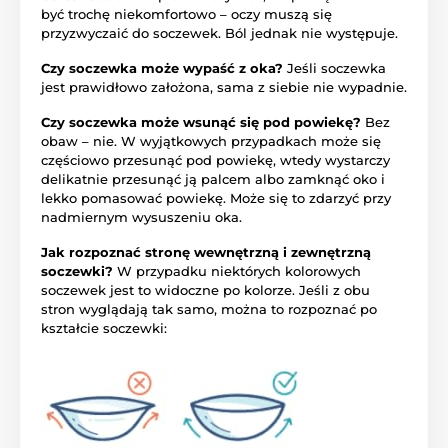
być trochę niekomfortowo – oczy muszą się
przyzwyczaić do soczewek. Ból jednak nie występuje.
Czy soczewka może wypaść z oka?
Jeśli soczewka
jest prawidłowo założona, sama z siebie nie wypadnie.
Czy soczewka może wsunąć się pod powiekę?
Bez
obaw – nie. W wyjątkowych przypadkach może się
częściowo przesunąć pod powiekę, wtedy wystarczy
delikatnie przesunąć ją palcem albo zamknąć oko i
lekko pomasować powiekę. Może się to zdarzyć przy
nadmiernym wysuszeniu oka.
Jak rozpoznać stronę wewnętrzną i zewnętrzną
soczewki?
W przypadku niektórych kolorowych
soczewek jest to widoczne po kolorze. Jeśli z obu
stron wyglądają tak samo, można to rozpoznać po
kształcie soczewki: