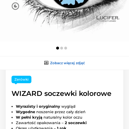
Zobacz więcej zdjęć
Zerówki
WIZARD soczewki kolorowe
Wyrazisty i oryginalny
wygląd
Wygodne
noszenie przez cały dzień
W pełni kryją
naturalny kolor oczu
Zawartość opakowania –
2 soczewki
Okres użytkowania –
1 rok