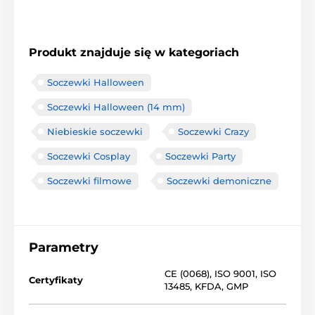
Produkt znajduje się w kategoriach
Soczewki Halloween
Soczewki Halloween (14 mm)
Niebieskie soczewki
Soczewki Crazy
Soczewki Cosplay
Soczewki Party
Soczewki filmowe
Soczewki demoniczne
Parametry
CE (0068)
,
ISO 9001
,
ISO
Certyfikaty
13485
,
KFDA
,
GMP