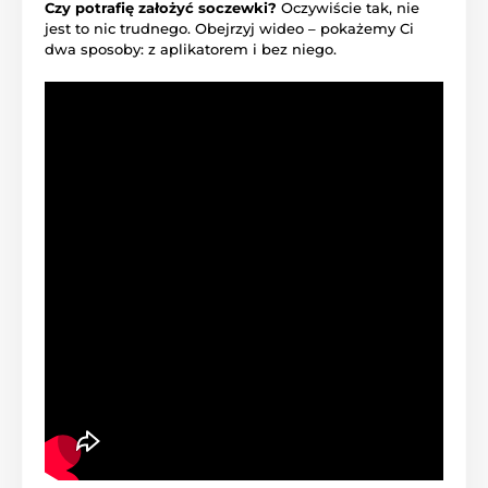
Czy potrafię założyć soczewki?
Oczywiście tak, nie
jest to nic trudnego. Obejrzyj wideo – pokażemy Ci
dwa sposoby: z aplikatorem i bez niego.