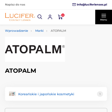
info@luciferlenses.pl
Napisz do nas
0
Menu
Wprowadzenie
Marki
ATOPALM
ATOPALM
Koreańskie i japońskie kosmetyki
1