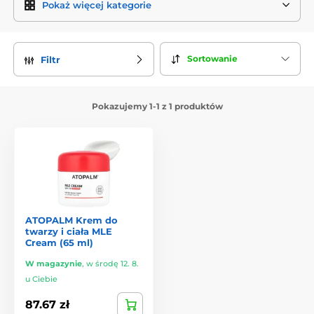
Pokaż więcej kategorie
Sortowanie
Filtr
Pokazujemy 1-1 z 1 produktów
ATOPALM Krem do
twarzy i ciała MLE
Cream (65 ml)
W magazynie
,
w środę 12. 8.
u Ciebie
87.67 zł