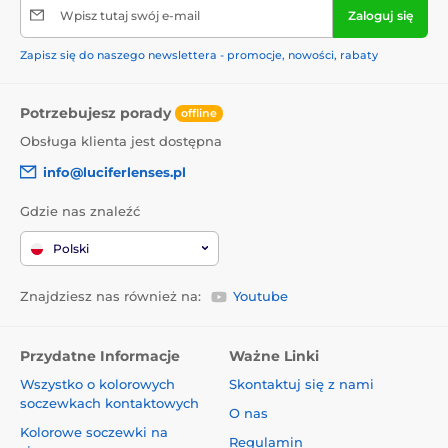
Wpisz tutaj swój e-mail
Zaloguj się
Zapisz się do naszego newslettera - promocje, nowości, rabaty
Potrzebujesz porady
offline
Obsługa klienta jest dostępna
info@luciferlenses.pl
Gdzie nas znaleźć
Polski
Znajdziesz nas również na:
Youtube
Przydatne Informacje
Ważne Linki
Wszystko o kolorowych
Skontaktuj się z nami
soczewkach kontaktowych
O nas
Kolorowe soczewki na
Regulamin