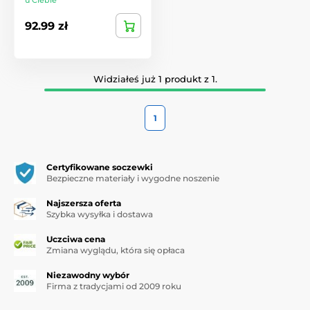
u Ciebie
92.99 zł
Widziałeś już 1 produkt z 1.
1
Certyfikowane soczewki
Bezpieczne materiały i wygodne noszenie
Najszersza oferta
Szybka wysyłka i dostawa
Uczciwa cena
Zmiana wyglądu, która się opłaca
Niezawodny wybór
Firma z tradycjami od 2009 roku