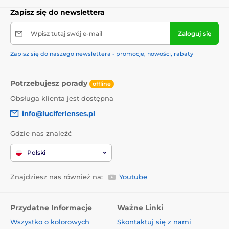
Zapisz się do newslettera
Wpisz tutaj swój e-mail
Zaloguj się
Zapisz się do naszego newslettera - promocje, nowości, rabaty
Potrzebujesz porady
offline
Obsługa klienta jest dostępna
info@luciferlenses.pl
Gdzie nas znaleźć
Polski
Znajdziesz nas również na:
Youtube
Przydatne Informacje
Ważne Linki
Wszystko o kolorowych
Skontaktuj się z nami