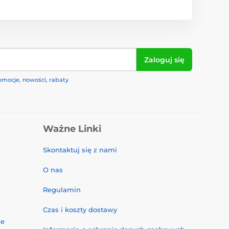
Zaloguj się
omocje, nowości, rabaty
Ważne Linki
Skontaktuj się z nami
O nas
Regulamin
Czas i koszty dostawy
ne