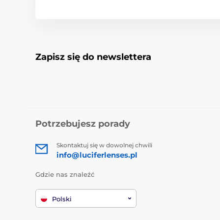
Zapisz się do newslettera
Potrzebujesz porady
Skontaktuj się w dowolnej chwili
info@luciferlenses.pl
Gdzie nas znaleźć
Polski