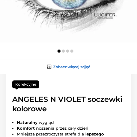
Zobacz więcej zdjęć
Korekcyjne
ANGELES N VIOLET soczewki
kolorowe
Naturalny
wygląd
Komfort
noszenia przez cały dzień
Mniejsza przezroczysta strefa dla
lepszego