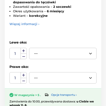
dopasowania do tęczówki
Zawartość opakowania –
2 soczewki
Okres użytkowania –
6 miesięcy
Wariant –
korekcyjne
Więcej informacji ›
Lewe oko:
Prawe oko:
Opcje transportu ›
W magazynie > 5 .
Zamówienia do 10:00, przewidywana dostawa:
u Ciebie we
wtorek 11. 8.