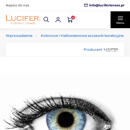
info@luciferlenses.pl
Napisz do nas
0
Menu
Wprowadzenie
Kolorowe i Halloweenowe soczewki korekcyjne
Producent