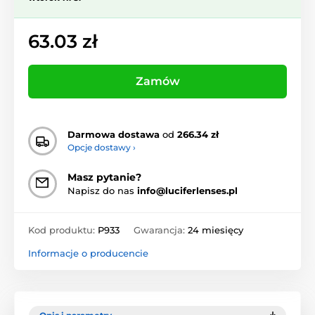
63.03 zł
Zamów
Darmowa dostawa
od
266.34 zł
Opcje dostawy ›
Masz pytanie?
Napisz do nas
info@luciferlenses.pl
Kod produktu:
P933
Gwarancja:
24 miesięcy
Informacje o producencie