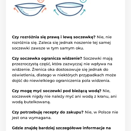
Czy rozróżnia się prawą i lewą soczewkę?
Nie, nie
rozróżnia się. Zaleca się jednak noszenie tej samej
soczewki zawsze w tym samym oku.
Czy soczewka ogranicza widzenie?
Soczewki mają
przezroczystą część, która zazwyczaj nie wpływa na
widzenie. Źrenica oka dostosowuje się jednak do
oświetlenia, dlatego w niektórych przypadkach może
dojść do niewielkiego ograniczenia pola widzenia.
Czy mogę myć soczewki pod bieżącą wodą?
Nie,
soczewek nigdy nie należy myć ani wodą z kranu, ani
wodą butelkowaną.
Czy potrzebuję recepty do zakupu?
Nie, w Polsce nie
jest ona wymagana.
Gdzie znajdę bardziej szczegółowe informacje na