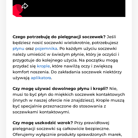
Czego potrzebuję do pielęgnacji soczewek?
Jeśli
będziesz nosić soczewki wielokrotnie, potrzebujesz
płynu
oraz
pojemnika
. Po każdym użyciu soczewki
należy umieścić w świeżym płynie, który je oczyści i
przygotuje do kolejnego użycia. Na początku mogą
przydać się
krople
, które nawilżą oczy i zwiększą
komfort noszenia. Do zakładania soczewek niektórzy
używają
aplikatora
.
Czy mogę używać dowolnego płynu i kropli?
Nie,
musi to być płyn do miękkich soczewek kontaktowych
(innych w naszej ofercie nie znajdziesz). Krople muszą
być specjalnie przeznaczone do stosowania z
soczewkami kontaktowymi.
Czy mogę uszkodzić wzrok?
Przy prawidłowej
pielęgnacji soczewki są całkowicie bezpieczne.
Oferujemy wyłącznie produkty sprawdzonych marek,