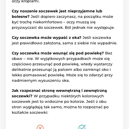
oczy kroplami.
Czy noszenie soczewek jest nieprzyjemne lub
bolesne?
Jeśli dopiero zaczynasz, na początku może
być trochę niekomfortowo – oczy muszą się
przyzwyczaić do soczewek. Ból jednak nie występuje.
Czy soczewka może wypaść z oka?
Jeśli soczewka
jest prawidłowo założona, sama z siebie nie wypadnie.
Czy soczewka może wsunąć się pod powiekę?
Bez
obaw – nie. W wyjątkowych przypadkach może się
częściowo przesunąć pod powiekę, wtedy wystarczy
delikatnie przesunąć ją palcem albo zamknąć oko i
lekko pomasować powiekę. Może się to zdarzyć przy
nadmiernym wysuszeniu oka.
Jak rozpoznać stronę wewnętrzną i zewnętrzną
soczewki?
W przypadku niektórych kolorowych
soczewek jest to widoczne po kolorze. Jeśli z obu
stron wyglądają tak samo, można to rozpoznać po
kształcie soczewki: