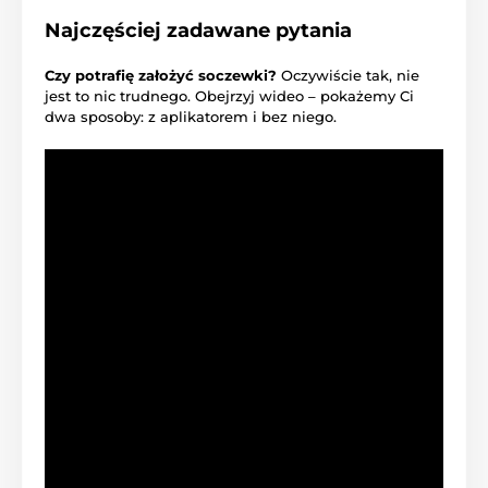
Najczęściej zadawane pytania
Czy potrafię założyć soczewki?
Oczywiście tak, nie
jest to nic trudnego. Obejrzyj wideo – pokażemy Ci
dwa sposoby: z aplikatorem i bez niego.