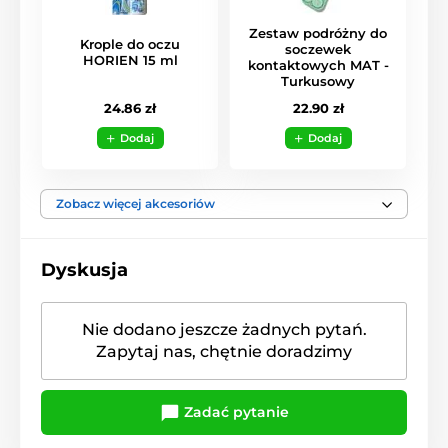
Zestaw podróżny do
Krople do oczu
soczewek
HORIEN 15 ml
kontaktowych MAT -
Turkusowy
24.86 zł
22.90 zł
Dodaj
Dodaj
Zobacz więcej akcesoriów
Dyskusja
Nie dodano jeszcze żadnych pytań.
Zapytaj nas, chętnie doradzimy
Zadać pytanie