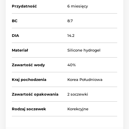
Przydatność
6 miesięcy
BC
8.7
DIA
14.2
Materiał
Silicone hydrogel
Zawartość wody
40%
Kraj pochodzenia
Korea Południowa
Zawartość opakowania
2 soczewki
Rodzaj soczewek
Korekcyjne