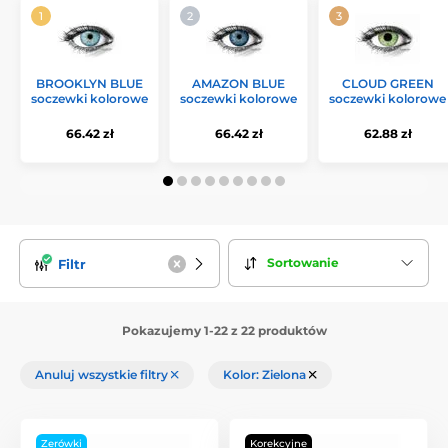
BROOKLYN BLUE
AMAZON BLUE
CLOUD GREEN
soczewki kolorowe
soczewki kolorowe
soczewki kolorowe
66.42 zł
66.42 zł
62.88 zł
Sortowanie
Filtr
Pokazujemy 1-22 z 22 produktów
Anuluj wszystkie filtry
Kolor: Zielona
Zerówki
Korekcyjne