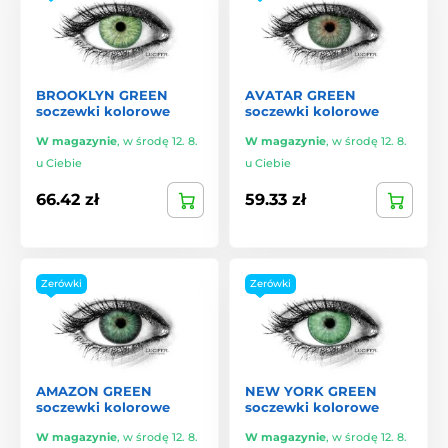
BROOKLYN GREEN
AVATAR GREEN
soczewki kolorowe
soczewki kolorowe
W magazynie
,
w środę 12. 8.
W magazynie
,
w środę 12. 8.
u Ciebie
u Ciebie
66.42 zł
59.33 zł
Zerówki
Zerówki
AMAZON GREEN
NEW YORK GREEN
soczewki kolorowe
soczewki kolorowe
W magazynie
,
w środę 12. 8.
W magazynie
,
w środę 12. 8.