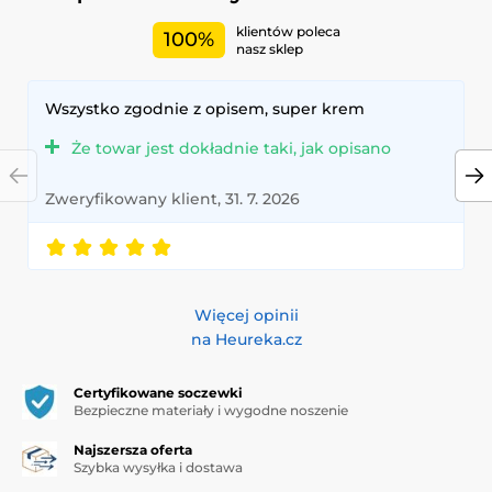
standardy jakości i wygody.
klientów poleca
100%
nasz sklep
Wszystko zgodnie z opisem, super krem
Że towar jest dokładnie taki, jak opisano
Zweryfikowany klient, 31. 7. 2026
Więcej opinii
na Heureka.cz
Certyfikowane soczewki
Bezpieczne materiały i wygodne noszenie
Najszersza oferta
Szybka wysyłka i dostawa