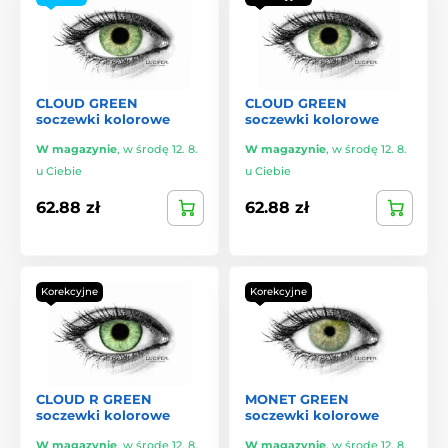
CLOUD GREEN
CLOUD GREEN
soczewki kolorowe
soczewki kolorowe
W magazynie
,
w środę 12. 8.
W magazynie
,
w środę 12. 8.
u Ciebie
u Ciebie
62.88 zł
62.88 zł
Korekcyjne
Korekcyjne
CLOUD R GREEN
MONET GREEN
soczewki kolorowe
soczewki kolorowe
W magazynie
,
w środę 12. 8.
W magazynie
,
w środę 12. 8.