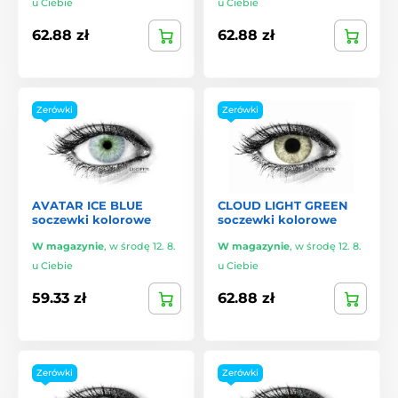
u Ciebie
u Ciebie
62.88 zł
62.88 zł
Zerówki
Zerówki
AVATAR ICE BLUE
CLOUD LIGHT GREEN
soczewki kolorowe
soczewki kolorowe
W magazynie
,
w środę 12. 8.
W magazynie
,
w środę 12. 8.
u Ciebie
u Ciebie
59.33 zł
62.88 zł
Zerówki
Zerówki