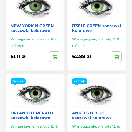
NEW YORK N GREEN
ITSELF GREEN soczewki
soczewki kolorowe
kolorowe
W magazynie
,
w środę 12. 8.
W magazynie
,
w środę 12. 8.
u Ciebie
u Ciebie
61.11 zł
62.88 zł
Zerówki
Zerówki
ORLANDO EMERALD
ANGELS N BLUE
soczewki kolorowe
soczewki kolorowe
W magazynie
,
w środę 12. 8.
W magazynie
,
w środę 12. 8.