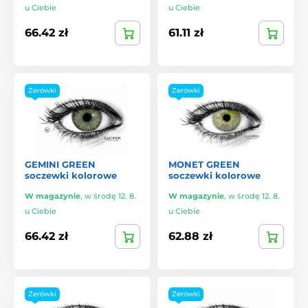
u Ciebie
u Ciebie
66.42 zł
61.11 zł
Zerówki
Zerówki
GEMINI GREEN
MONET GREEN
soczewki kolorowe
soczewki kolorowe
W magazynie
,
w środę 12. 8.
W magazynie
,
w środę 12. 8.
u Ciebie
u Ciebie
66.42 zł
62.88 zł
Zerówki
Zerówki