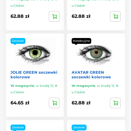
u Ciebie
u Ciebie
62.88 zł
62.88 zł
Zerówki
Korekcyjne
JOLIE GREEN soczewki
AVATAR GREEN
kolorowe
soczewki kolorowe
W magazynie
,
w środę 12. 8.
W magazynie
,
w środę 12. 8.
u Ciebie
u Ciebie
64.65 zł
62.88 zł
Zerówki
Zerówki