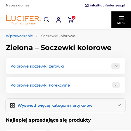
info@luciferlenses.pl
Napisz do nas
0
Menu
Wprowadzenie
Soczewki kolorowe
Zielona – Soczewki kolorowe
Kolorowe soczewki zerówki
72
Kolorowe soczewki korekcyjne
21
Wyświetl więcej kategorii i artykułów
Najlepiej sprzedające się produkty