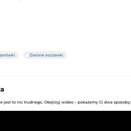
zerówki
Zielone soczewki
ia
ie jest to nic trudnego. Obejrzyj wideo – pokażemy Ci dwa sposoby: 