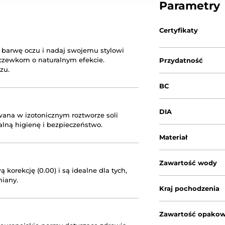
Parametry
Certyfikaty
ą barwę oczu i nadaj swojemu stylowi
czewkom o naturalnym efekcie.
Przydatność
zu.
BC
DIA
wana w izotonicznym roztworze soli
alną higienę i bezpieczeństwo.
Materiał
Zawartość wody
korekcję (0.00) i są idealne dla tych,
miany.
Kraj pochodzenia
Zawartość opakow