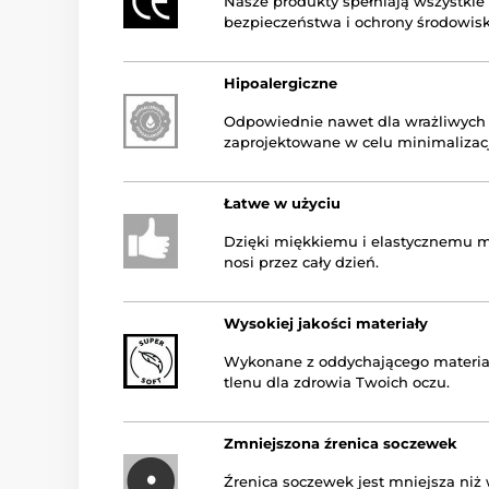
Nasze produkty spełniają wszystkie
bezpieczeństwa i ochrony środowisk
Hipoalergiczne
Odpowiednie nawet dla wrażliwych 
zaprojektowane w celu minimalizacj
Łatwe w użyciu
Dzięki miękkiemu i elastycznemu ma
nosi przez cały dzień.
Wysokiej jakości materiały
Wykonane z oddychającego materia
tlenu dla zdrowia Twoich oczu.
Zmniejszona źrenica soczewek
Źrenica soczewek jest mniejsza ni