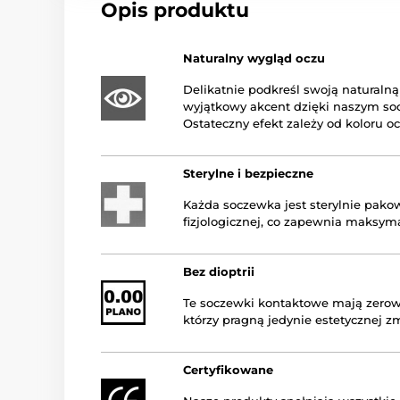
Opis produktu
Naturalny wygląd oczu
Delikatnie podkreśl swoją naturaln
wyjątkowy akcent dzięki naszym so
Ostateczny efekt zależy od koloru oc
Sterylne i bezpieczne
Każda soczewka jest sterylnie pako
fizjologicznej, co zapewnia maksym
Bez dioptrii
Te soczewki kontaktowe mają zerową 
którzy pragną jedynie estetycznej z
Certyfikowane