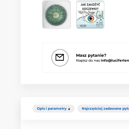
Masz pytanie?
Napisz do nas
info@luciferlen
Opis i parametry
Najczęściej zadawane pyt