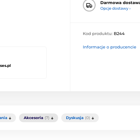
Darmowa dostaw
Opcje dostawy ›
Kod produktu:
B244
Informacje o producencie
ses.pl
ania
Akcesoria
(7)
Dyskusja
(0)