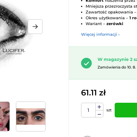
Komfort
noszenia przez 
Mniejsza przezroczysta s
Zawartość opakowania 
Okres użytkowania –
1 r
Wariant –
zerówki
Więcej informacji ›
W magazynie 2 s
Zamówienia do 10. 8.
61.11 zł
szt