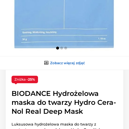
Zobacz więcej zdjęć
Zniżka
-25%
BIODANCE Hydrożelowa
maska do twarzy Hydro Cera-
Nol Real Deep Mask
Luksusowa hydrożelowa maska do twarzy z