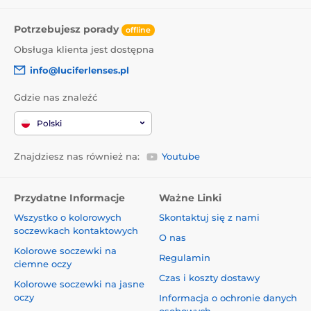
Potrzebujesz porady
offline
Obsługa klienta jest dostępna
info@luciferlenses.pl
Gdzie nas znaleźć
Polski
Znajdziesz nas również na:
Youtube
Przydatne Informacje
Ważne Linki
Wszystko o kolorowych
Skontaktuj się z nami
soczewkach kontaktowych
O nas
Kolorowe soczewki na
Regulamin
ciemne oczy
Czas i koszty dostawy
Kolorowe soczewki na jasne
oczy
Informacja o ochronie danych