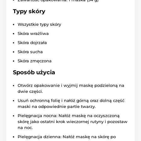
Typy skóry
Wszystkie typy skóry
Skóra wrażliwa
Skóra dojrzała
Skóra sucha
Skóra zmęczona
Sposób użycia
Otwórz opakowanie i wyjmij maskę podzieloną na
dwie części.
Usuń ochronną folię i nałóż górną oraz dolną część
maski na odpowiednie partie twarzy.
Pielęgnacja nocna: Nałóż maskę na oczyszczoną
skórę jako ostatni krok wieczornej rutyny i pozostaw
na noc.
Pielęgnacja dzienna: Nałóż maskę na skórę po