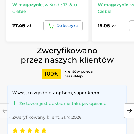
W magazynie
,
w środę 12. 8. u
W magazynie
,
w
Ciebie
Ciebie
27.45 zł
15.05 zł
Do koszyka
Zweryfikowano
przez naszych klientów
klientów poleca
100%
nasz sklep
Wszystko zgodnie z opisem, super krem
Że towar jest dokładnie taki, jak opisano
Zweryfikowany klient, 31. 7. 2026