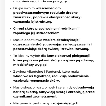
młodzieńczego i zdrowego wyglądu.
Dzięki swoim
właściwościom
przeciwstarzeniowym redukuje drobne
zmarszczki,
poprawia elastyczność skóry i
wzmacnia jej strukturę.
Chroni skórę przed wolnymi rodnikami i
zapobiega jej uszkodzeniom.
Maska dodatkowo
wspiera detoksykację i
oczyszczanie skóry,
usuwając zanieczyszczenia i
pozostawiając skórę świeżą i zrewitalizowaną.
To idealny wybór dla
kompleksowej pielęgnacji,
która poprawia jakość skóry i wspiera jej zdrowy,
młodzieńczy wygląd.
Zawiera Allantoinę i Pantenol, które mają
właściwości łagodzące, redukują podrażnienia i
wspierają regenerację skóry.
Masło shea, oliwa z oliwek i ceramidy
odbudowują
barierę skórną, odżywiają skórę i chronią ją przed
czynnikami zewnętrznymi.
Niacynamid jest znany z
rozjaśniających