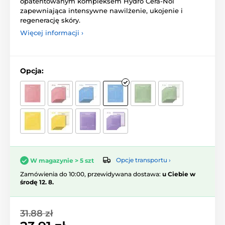
opatentowanym kompleksem Hydro Cera-Nol
zapewniająca intensywne nawilżenie, ukojenie i
regenerację skóry.
Więcej informacji ›
Opcja:
Opcje transportu ›
W magazynie > 5 szt
Zamówienia do 10:00, przewidywana dostawa:
u Ciebie w
środę 12. 8.
31.88 zł