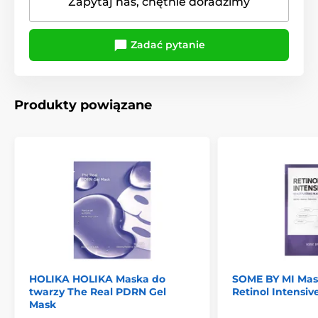
Zapytaj nas, chętnie doradzimy
Zadać pytanie
Produkty powiązane
HOLIKA HOLIKA Maska do
SOME BY MI Mas
twarzy The Real PDRN Gel
Retinol Intensi
Mask