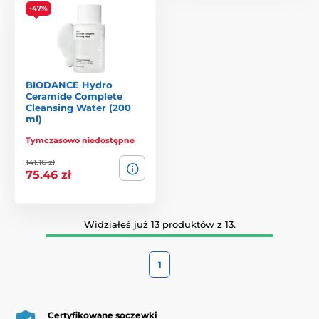
-47%
BIODANCE Hydro
Ceramide Complete
Cleansing Water (200
ml)
Tymczasowo niedostępne
141.16 zł
75.46 zł
Widziałeś już 13 produktów z 13.
1
Certyfikowane soczewki