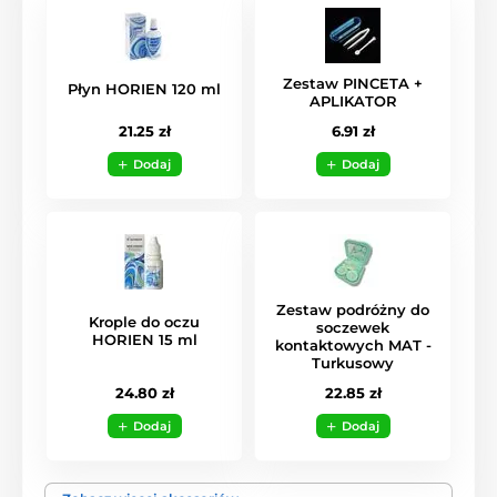
Zestaw PINCETA +
Płyn HORIEN 120 ml
APLIKATOR
21.25 zł
6.91 zł
Dodaj
Dodaj
Zestaw podróżny do
Krople do oczu
soczewek
HORIEN 15 ml
kontaktowych MAT -
Turkusowy
24.80 zł
22.85 zł
Dodaj
Dodaj