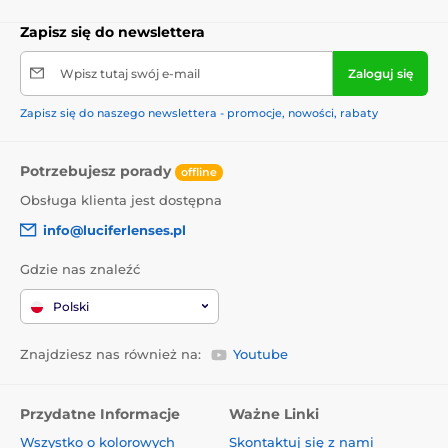
Zapisz się do newslettera
Wpisz tutaj swój e-mail
Zaloguj się
Zapisz się do naszego newslettera - promocje, nowości, rabaty
Potrzebujesz porady
offline
Obsługa klienta jest dostępna
info@luciferlenses.pl
Gdzie nas znaleźć
Polski
Znajdziesz nas również na:
Youtube
Przydatne Informacje
Ważne Linki
Wszystko o kolorowych
Skontaktuj się z nami