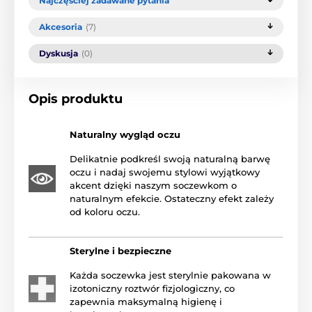
Najczęściej zadawane pytania
Akcesoria
(7)
Dyskusja
(0)
Opis produktu
Naturalny wygląd oczu
Delikatnie podkreśl swoją naturalną barwę
oczu i nadaj swojemu stylowi wyjątkowy
akcent dzięki naszym soczewkom o
naturalnym efekcie. Ostateczny efekt zależy
od koloru oczu.
Sterylne i bezpieczne
Każda soczewka jest sterylnie pakowana w
izotoniczny roztwór fizjologiczny, co
zapewnia maksymalną higienę i