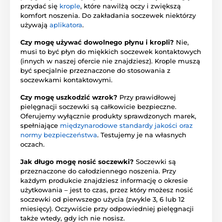
przydać się
krople
, które nawilżą oczy i zwiększą
komfort noszenia. Do zakładania soczewek niektórzy
używają
aplikatora
.
Czy mogę używać dowolnego płynu i kropli?
Nie,
musi to być płyn do miękkich soczewek kontaktowych
(innych w naszej ofercie nie znajdziesz). Krople muszą
być specjalnie przeznaczone do stosowania z
soczewkami kontaktowymi.
Czy mogę uszkodzić wzrok?
Przy prawidłowej
pielęgnacji soczewki są całkowicie bezpieczne.
Oferujemy wyłącznie produkty sprawdzonych marek,
spełniające
międzynarodowe standardy jakości oraz
normy bezpieczeństwa
. Testujemy je na własnych
oczach.
Jak długo mogę nosić soczewki?
Soczewki są
przeznaczone do całodziennego noszenia. Przy
każdym produkcie znajdziesz informację o okresie
użytkowania – jest to czas, przez który możesz nosić
soczewki od pierwszego użycia (zwykle 3, 6 lub 12
miesięcy). Oczywiście przy odpowiedniej pielęgnacji
także wtedy, gdy ich nie nosisz.