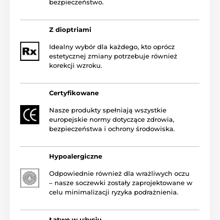
bezpieczeństwo.
Z dioptriami
Idealny wybór dla każdego, kto oprócz
estetycznej zmiany potrzebuje również
korekcji wzroku.
Certyfikowane
Nasze produkty spełniają wszystkie
europejskie normy dotyczące zdrowia,
bezpieczeństwa i ochrony środowiska.
Hypoalergiczne
Odpowiednie również dla wrażliwych oczu
– nasze soczewki zostały zaprojektowane w
celu minimalizacji ryzyka podrażnienia.
Łatwe w użyciu