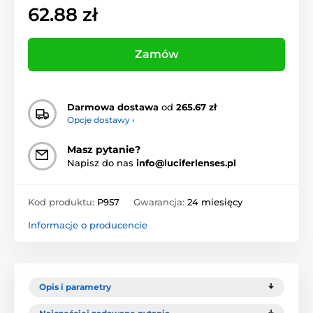
62.88 zł
Zamów
Darmowa dostawa
od
265.67 zł
Opcje dostawy ›
Masz pytanie?
Napisz do nas
info@luciferlenses.pl
Kod produktu:
P957
Gwarancja:
24 miesięcy
Informacje o producencie
Opis i parametry