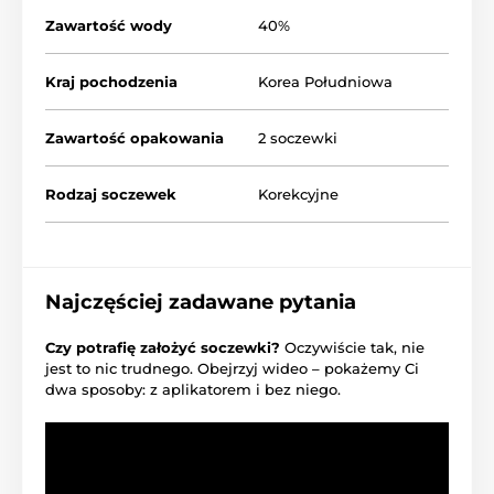
Zawartość wody
40%
Kraj pochodzenia
Korea Południowa
Zawartość opakowania
2 soczewki
Rodzaj soczewek
Korekcyjne
Najczęściej zadawane pytania
Czy potrafię założyć soczewki?
Oczywiście tak, nie
jest to nic trudnego. Obejrzyj wideo – pokażemy Ci
dwa sposoby: z aplikatorem i bez niego.