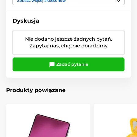
Zobacz więcej akcesoriów
Dyskusja
Nie dodano jeszcze żadnych pytań.
Zapytaj nas, chętnie doradzimy
Zadać pytanie
Produkty powiązane