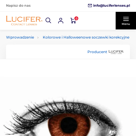
info@luciferlenses.pl
Napisz do nas
0
Menu
Wprowadzenie
Kolorowe i Halloweenowe soczewki korekcyjne
Producent