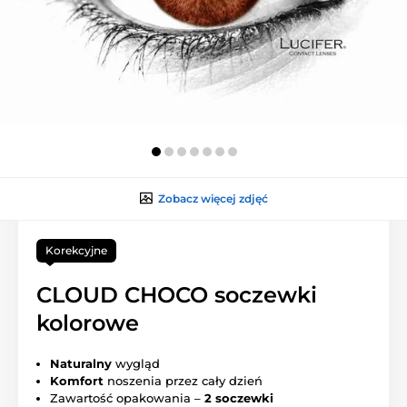
Zobacz więcej zdjęć
Korekcyjne
CLOUD CHOCO soczewki
kolorowe
Naturalny
wygląd
Komfort
noszenia przez cały dzień
Zawartość opakowania –
2 soczewki