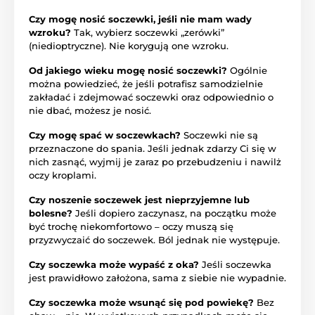
Czy mogę nosić soczewki, jeśli nie mam wady
wzroku?
Tak, wybierz soczewki „zerówki”
(niedioptryczne). Nie korygują one wzroku.
Od jakiego wieku mogę nosić soczewki?
Ogólnie
można powiedzieć, że jeśli potrafisz samodzielnie
zakładać i zdejmować soczewki oraz odpowiednio o
nie dbać, możesz je nosić.
Czy mogę spać w soczewkach?
Soczewki nie są
przeznaczone do spania. Jeśli jednak zdarzy Ci się w
nich zasnąć, wyjmij je zaraz po przebudzeniu i nawilż
oczy kroplami.
Czy noszenie soczewek jest nieprzyjemne lub
bolesne?
Jeśli dopiero zaczynasz, na początku może
być trochę niekomfortowo – oczy muszą się
przyzwyczaić do soczewek. Ból jednak nie występuje.
Czy soczewka może wypaść z oka?
Jeśli soczewka
jest prawidłowo założona, sama z siebie nie wypadnie.
Czy soczewka może wsunąć się pod powiekę?
Bez