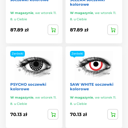
kolorowe
W magazynie
,
we wtorek 11.
W magazynie
,
we wtorek 11.
8. u Ciebie
8. u Ciebie
87.89 zł
87.89 zł
Zerówki
Zerówki
PSYCHO soczewki
SAW WHITE soczewki
kolorowe
kolorowe
W magazynie
,
we wtorek 11.
W magazynie
,
we wtorek 11.
8. u Ciebie
8. u Ciebie
70.13 zł
70.13 zł