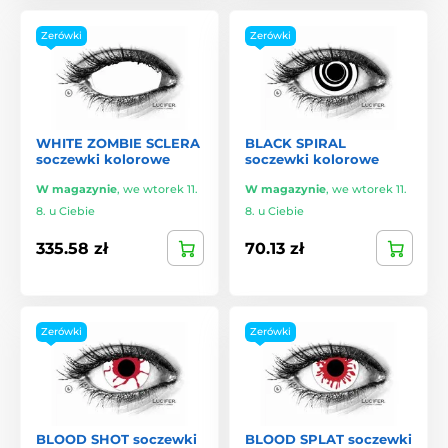
Zerówki
Zerówki
WHITE ZOMBIE SCLERA
BLACK SPIRAL
soczewki kolorowe
soczewki kolorowe
W magazynie
,
we wtorek 11.
W magazynie
,
we wtorek 11.
8. u Ciebie
8. u Ciebie
335.58 zł
70.13 zł
Zerówki
Zerówki
BLOOD SHOT soczewki
BLOOD SPLAT soczewki