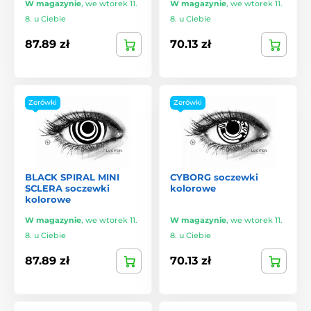
W magazynie
,
we wtorek 11.
W magazynie
,
we wtorek 11.
8. u Ciebie
8. u Ciebie
87.89 zł
70.13 zł
Zerówki
Zerówki
BLACK SPIRAL MINI
CYBORG soczewki
SCLERA soczewki
kolorowe
kolorowe
W magazynie
,
we wtorek 11.
W magazynie
,
we wtorek 11.
8. u Ciebie
8. u Ciebie
87.89 zł
70.13 zł