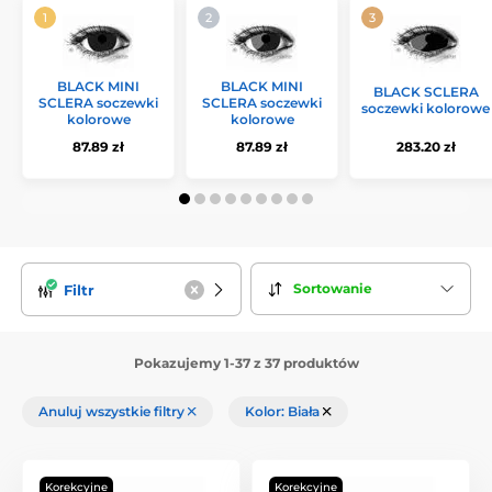
BLACK MINI
BLACK MINI
BLACK SCLERA
SCLERA soczewki
SCLERA soczewki
soczewki kolorowe
kolorowe
kolorowe
87.89 zł
87.89 zł
283.20 zł
Sortowanie
Filtr
Pokazujemy 1-37 z 37 produktów
Anuluj wszystkie filtry
Kolor: Biała
Korekcyjne
Korekcyjne