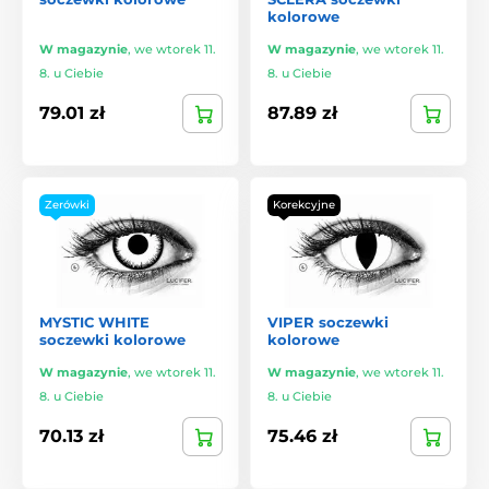
kolorowe
W magazynie
,
we wtorek 11.
W magazynie
,
we wtorek 11.
8. u Ciebie
8. u Ciebie
79.01 zł
87.89 zł
Zerówki
Korekcyjne
MYSTIC WHITE
VIPER soczewki
soczewki kolorowe
kolorowe
W magazynie
,
we wtorek 11.
W magazynie
,
we wtorek 11.
8. u Ciebie
8. u Ciebie
70.13 zł
75.46 zł