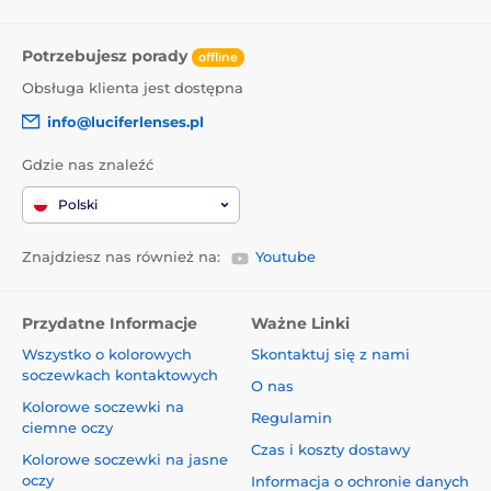
Potrzebujesz porady
offline
Obsługa klienta jest dostępna
info@luciferlenses.pl
Gdzie nas znaleźć
Polski
Znajdziesz nas również na:
Youtube
Przydatne Informacje
Ważne Linki
Wszystko o kolorowych
Skontaktuj się z nami
soczewkach kontaktowych
O nas
Kolorowe soczewki na
Regulamin
ciemne oczy
Czas i koszty dostawy
Kolorowe soczewki na jasne
oczy
Informacja o ochronie danych