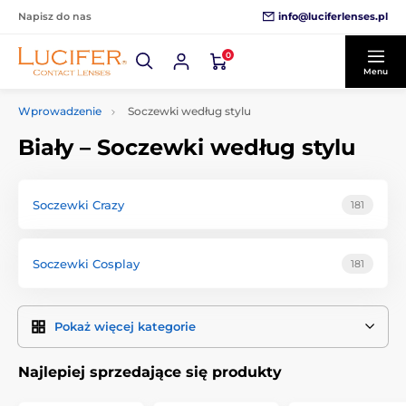
info@luciferlenses.pl
Napisz do nas
0
Menu
Wprowadzenie
Soczewki według stylu
Biały – Soczewki według stylu
Soczewki Crazy
181
Soczewki Cosplay
181
Pokaż więcej kategorie
Najlepiej sprzedające się produkty