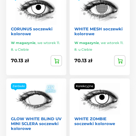
CORUNUS soczewki
WHITE MESH soczewki
kolorowe
kolorowe
W magazynie
,
we wtorek 11.
W magazynie
,
we wtorek 11.
8. u Ciebie
8. u Ciebie
70.13 zł
70.13 zł
Zerówki
Korekcyjne
GLOW WHITE BLIND UV
WHITE ZOMBIE
MINI SCLERA soczewki
soczewki kolorowe
kolorowe