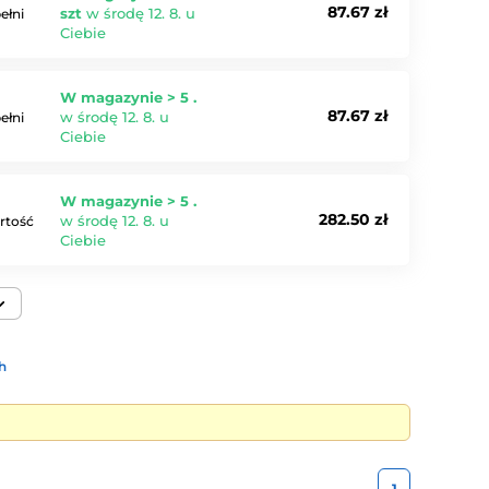
87.67 zł
szt
w środę 12. 8. u
ełni
Ciebie
W magazynie > 5 .
87.67 zł
w środę 12. 8. u
ełni
Ciebie
W magazynie > 5 .
282.50 zł
w środę 12. 8. u
artość
Ciebie
h
1