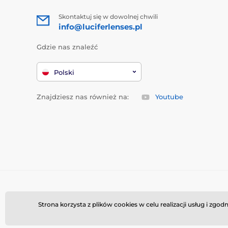
Skontaktuj się w dowolnej chwili
info@luciferlenses.pl
Gdzie nas znaleźć
Polski
Znajdziesz nas również na:
Youtube
Strona korzysta z plików cookies w celu realizacji usług i zg