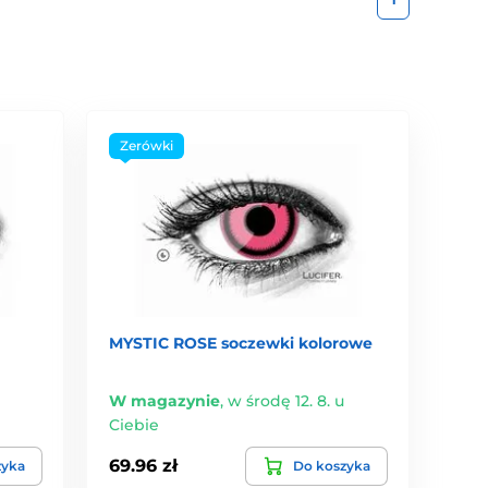
Zerówki
MYSTIC ROSE soczewki kolorowe
W magazynie
,
w środę 12. 8. u
Ciebie
69.96 zł
zyka
Do koszyka