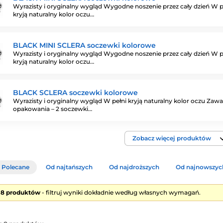
Wyrazisty i oryginalny wygląd Wygodne noszenie przez cały dzień W p
kryją naturalny kolor oczu…
BLACK MINI SCLERA soczewki kolorowe
Wyrazisty i oryginalny wygląd Wygodne noszenie przez cały dzień W p
kryją naturalny kolor oczu…
BLACK SCLERA soczewki kolorowe
Wyrazisty i oryginalny wygląd W pełni kryją naturalny kolor oczu Zaw
opakowania – 2 soczewki…
Zobacz więcej produktów
Polecane
Od najtańszych
Od najdroższych
Od najnowszyc
e 8 produktów
- filtruj wyniki dokładnie według własnych wymagań.