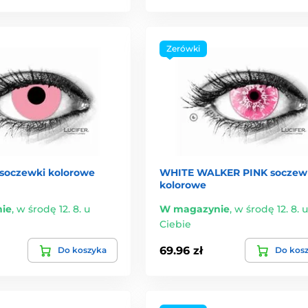
Zerówki
soczewki kolorowe
WHITE WALKER PINK soczew
kolorowe
ie
,
w środę 12. 8. u
W magazynie
,
w środę 12. 8. u
Ciebie
69.96 zł
Do koszyka
Do kos