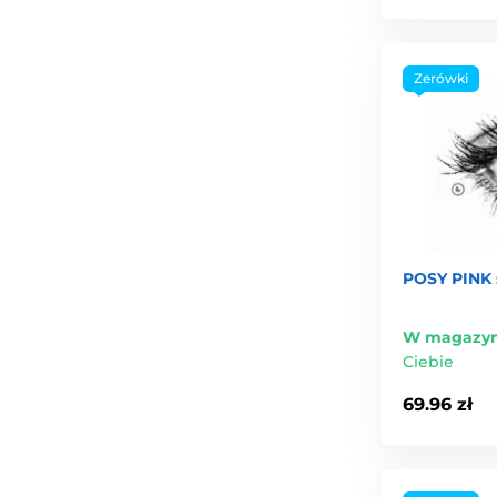
Zerówki
POSY PINK 
W magazyn
Ciebie
69.96 zł