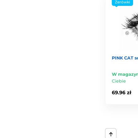
Zerówki
PINK CAT s
W magazyn
Ciebie
69.96 zł