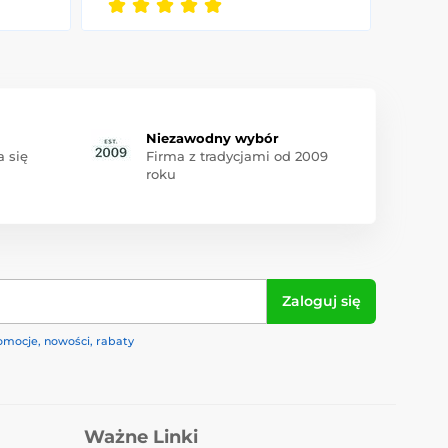
Niezawodny wybór
 się
Firma z tradycjami od 2009
roku
Zaloguj się
omocje, nowości, rabaty
Ważne Linki