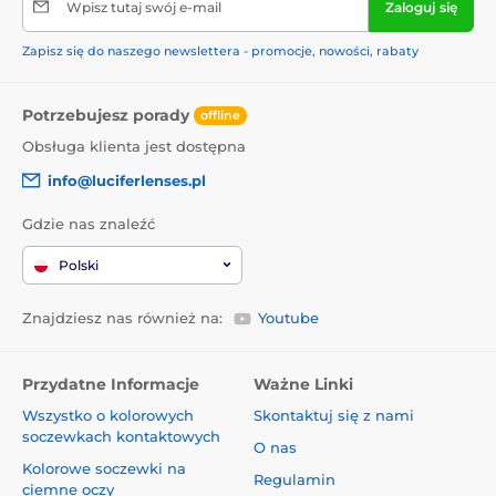
Wpisz tutaj swój e-mail
Zaloguj się
Zapisz się do naszego newslettera - promocje, nowości, rabaty
Potrzebujesz porady
offline
Obsługa klienta jest dostępna
info@luciferlenses.pl
Gdzie nas znaleźć
Polski
Znajdziesz nas również na:
Youtube
Przydatne Informacje
Ważne Linki
Wszystko o kolorowych
Skontaktuj się z nami
soczewkach kontaktowych
O nas
Kolorowe soczewki na
Regulamin
ciemne oczy