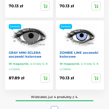
70.13 zł
70.13 zł
Zerówki
Zerówki
GRAY MINI SCLERA
ZOMBIE LINE soczewki
soczewki kolorowe
kolorowe
W magazynie
,
w środę 12. 8.
W magazynie
,
w środę 12. 8.
u Ciebie
u Ciebie
87.89 zł
70.13 zł
Widziałeś już 4 produkty z 4.