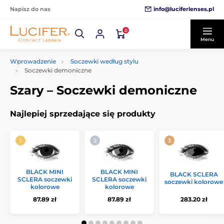
info@luciferlenses.pl
Napisz do nas
0
Menu
Wprowadzenie
Soczewki według stylu
Soczewki demoniczne
Szary – Soczewki demoniczne
Najlepiej sprzedające się produkty
BLACK MINI
BLACK MINI
BLACK SCLERA
SCLERA soczewki
SCLERA soczewki
soczewki kolorowe
kolorowe
kolorowe
87.89 zł
87.89 zł
283.20 zł