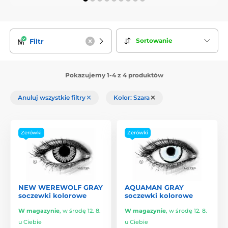
Sortowanie
Filtr
Pokazujemy 1-4 z 4 produktów
Anuluj wszystkie filtry
Kolor: Szara
Zerówki
Zerówki
NEW WEREWOLF GRAY
AQUAMAN GRAY
soczewki kolorowe
soczewki kolorowe
W magazynie
,
w środę 12. 8.
W magazynie
,
w środę 12. 8.
u Ciebie
u Ciebie