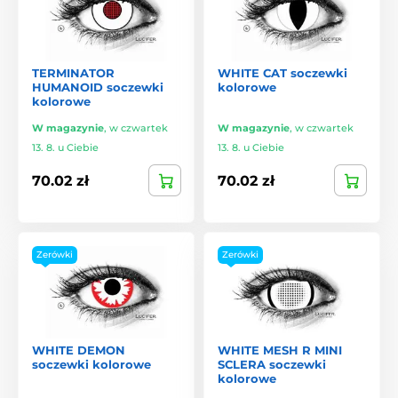
TERMINATOR
WHITE CAT soczewki
HUMANOID soczewki
kolorowe
kolorowe
W magazynie
,
w czwartek
W magazynie
,
w czwartek
13. 8. u Ciebie
13. 8. u Ciebie
70.02 zł
70.02 zł
Zerówki
Zerówki
WHITE DEMON
WHITE MESH R MINI
soczewki kolorowe
SCLERA soczewki
kolorowe