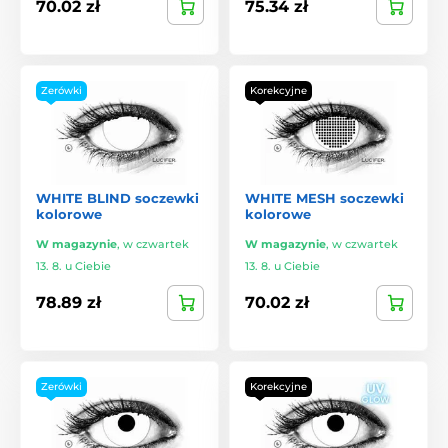
70.02 zł
75.34 zł
Zerówki
Korekcyjne
WHITE BLIND soczewki
WHITE MESH soczewki
kolorowe
kolorowe
W magazynie
,
w czwartek
W magazynie
,
w czwartek
13. 8. u Ciebie
13. 8. u Ciebie
78.89 zł
70.02 zł
Zerówki
Korekcyjne