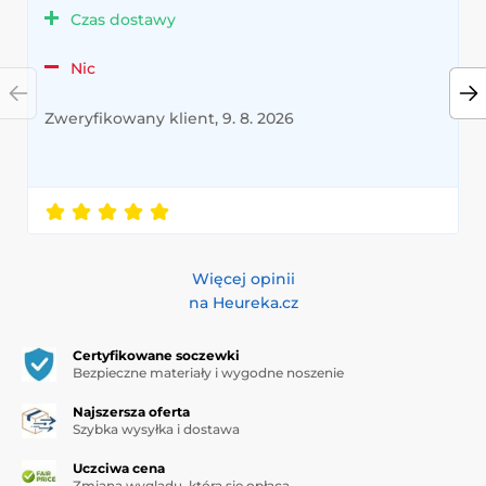
Czas dostawy
Nic
Zweryfikowany klient, 9. 8. 2026
Więcej opinii
na Heureka.cz
Certyfikowane soczewki
Bezpieczne materiały i wygodne noszenie
Najszersza oferta
Szybka wysyłka i dostawa
Uczciwa cena
Zmiana wyglądu, która się opłaca