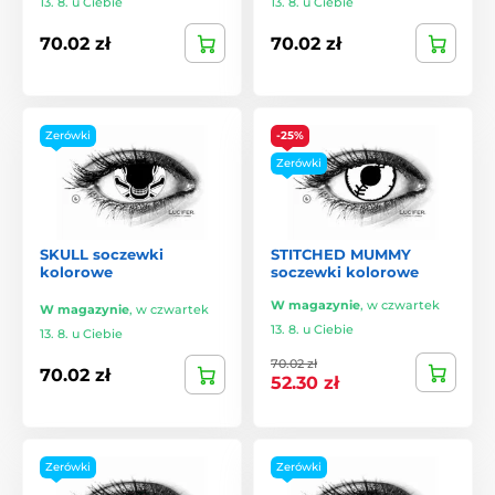
13. 8. u Ciebie
13. 8. u Ciebie
70.02 zł
70.02 zł
Zerówki
-25%
Zerówki
SKULL soczewki
STITCHED MUMMY
kolorowe
soczewki kolorowe
W magazynie
,
w czwartek
W magazynie
,
w czwartek
13. 8. u Ciebie
13. 8. u Ciebie
70.02 zł
70.02 zł
52.30 zł
Zerówki
Zerówki