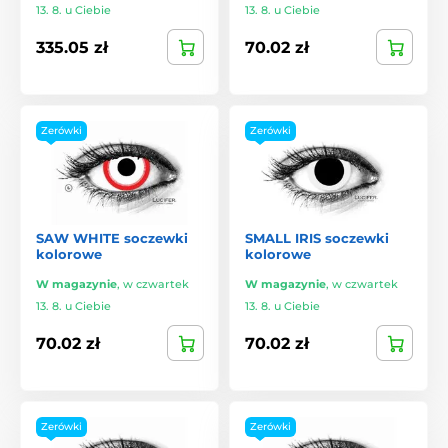
13. 8. u Ciebie
13. 8. u Ciebie
335.05 zł
70.02 zł
Zerówki
Zerówki
SAW WHITE soczewki
SMALL IRIS soczewki
kolorowe
kolorowe
W magazynie
,
w czwartek
W magazynie
,
w czwartek
13. 8. u Ciebie
13. 8. u Ciebie
70.02 zł
70.02 zł
Zerówki
Zerówki