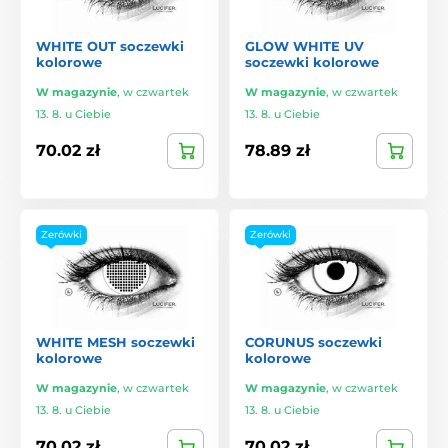
WHITE OUT soczewki
GLOW WHITE UV
kolorowe
soczewki kolorowe
W magazynie
,
w czwartek
W magazynie
,
w czwartek
13. 8. u Ciebie
13. 8. u Ciebie
70.02 zł
78.89 zł
Zerówki
Zerówki
WHITE MESH soczewki
CORUNUS soczewki
kolorowe
kolorowe
W magazynie
,
w czwartek
W magazynie
,
w czwartek
13. 8. u Ciebie
13. 8. u Ciebie
70.02 zł
70.02 zł