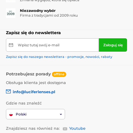
Niezawodny wybór
Firma z tradycjami od 2009 roku
Zapisz się do newslettera
Wpisz tutaj swój e-mail
Zaloguj się
Zapisz się do naszego newslettera - promocje, nowości, rabaty
Potrzebujesz porady
offline
Obsługa klienta jest dostępna
info@luciferlenses.pl
Gdzie nas znaleźć
Polski
Znajdziesz nas również na:
Youtube