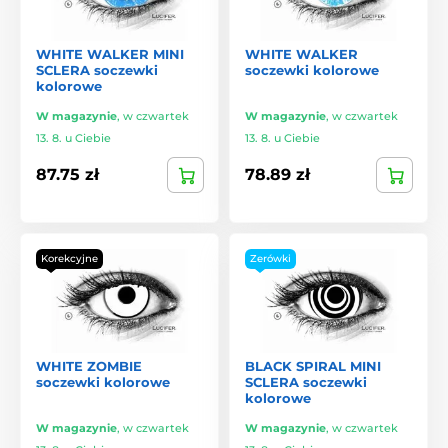
WHITE WALKER MINI
WHITE WALKER
SCLERA soczewki
soczewki kolorowe
kolorowe
W magazynie
,
w czwartek
W magazynie
,
w czwartek
13. 8. u Ciebie
13. 8. u Ciebie
87.75 zł
78.89 zł
Korekcyjne
Zerówki
WHITE ZOMBIE
BLACK SPIRAL MINI
soczewki kolorowe
SCLERA soczewki
kolorowe
W magazynie
,
w czwartek
W magazynie
,
w czwartek