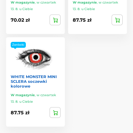
W magazynie
,
w czwartek
W magazynie
,
w czwartek
13. 8. u Ciebie
13. 8. u Ciebie
70.02 zł
87.75 zł
Zerówki
WHITE MONSTER MINI
SCLERA soczewki
kolorowe
W magazynie
,
w czwartek
13. 8. u Ciebie
87.75 zł