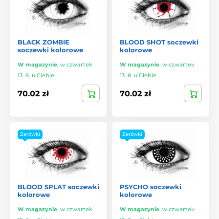
BLACK ZOMBIE
BLOOD SHOT soczewki
soczewki kolorowe
kolorowe
W magazynie
,
w czwartek
W magazynie
,
w czwartek
13. 8. u Ciebie
13. 8. u Ciebie
70.02 zł
70.02 zł
Zerówki
Zerówki
BLOOD SPLAT soczewki
PSYCHO soczewki
kolorowe
kolorowe
W magazynie
,
w czwartek
W magazynie
,
w czwartek