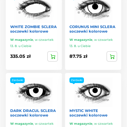
WHITE ZOMBIE SCLERA
CORUNUS MINI SCLERA
soczewki kolorowe
soczewki kolorowe
W magazynie
,
w czwartek
W magazynie
,
w czwartek
13. 8. u Ciebie
13. 8. u Ciebie
335.05 zł
87.75 zł
Zerówki
Zerówki
DARK DRACUL SCLERA
MYSTIC WHITE
soczewki kolorowe
soczewki kolorowe
W magazynie
,
w czwartek
W magazynie
,
w czwartek