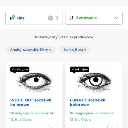
Sortowanie
Filtr
Pokazujemy 1-33 z 33 produktów
Anuluj wszystkie filtry
Kolor: Biała
Korekcyjne
Korekcyjne
WHITE OUT soczewki
LUNATIC soczewki
kolorowe
kolorowe
W magazynie
,
w czwartek
W magazynie
,
w czwartek
13. 8. u Ciebie
13. 8. u Ciebie