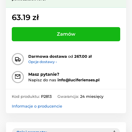
63.19 zł
Zamów
Darmowa dostawa
od
267.00 zł
Opcje dostawy ›
Masz pytanie?
Napisz do nas
info@luciferlenses.pl
Kod produktu:
P2813
Gwarancja:
24 miesięcy
Informacje o producencie