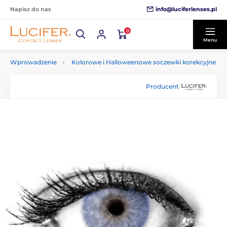
info@luciferlenses.pl
Napisz do nas
0
Menu
Wprowadzenie
Kolorowe i Halloweenowe soczewki korekcyjne
Producent