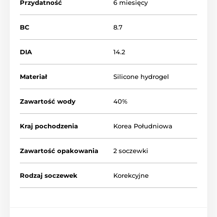
Przydatność
6 miesięcy
BC
8.7
DIA
14.2
Materiał
Silicone hydrogel
Zawartość wody
40%
Kraj pochodzenia
Korea Południowa
Zawartość opakowania
2 soczewki
Rodzaj soczewek
Korekcyjne