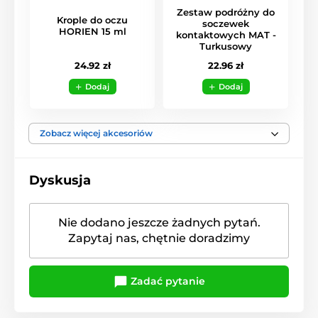
Zestaw podróżny do
Krople do oczu
soczewek
HORIEN 15 ml
kontaktowych MAT -
Turkusowy
24.92 zł
22.96 zł
Dodaj
Dodaj
Zobacz więcej akcesoriów
Dyskusja
Nie dodano jeszcze żadnych pytań.
Zapytaj nas, chętnie doradzimy
Zadać pytanie