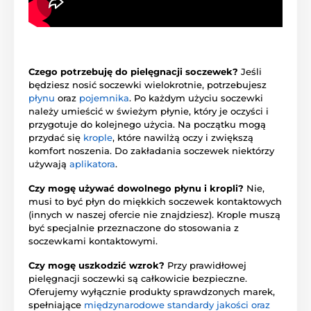
Czego potrzebuję do pielęgnacji soczewek?
Jeśli
będziesz nosić soczewki wielokrotnie, potrzebujesz
płynu
oraz
pojemnika
. Po każdym użyciu soczewki
należy umieścić w świeżym płynie, który je oczyści i
przygotuje do kolejnego użycia. Na początku mogą
przydać się
krople
, które nawilżą oczy i zwiększą
komfort noszenia. Do zakładania soczewek niektórzy
używają
aplikatora
.
Czy mogę używać dowolnego płynu i kropli?
Nie,
musi to być płyn do miękkich soczewek kontaktowych
(innych w naszej ofercie nie znajdziesz). Krople muszą
być specjalnie przeznaczone do stosowania z
soczewkami kontaktowymi.
Czy mogę uszkodzić wzrok?
Przy prawidłowej
pielęgnacji soczewki są całkowicie bezpieczne.
Oferujemy wyłącznie produkty sprawdzonych marek,
spełniające
międzynarodowe standardy jakości oraz