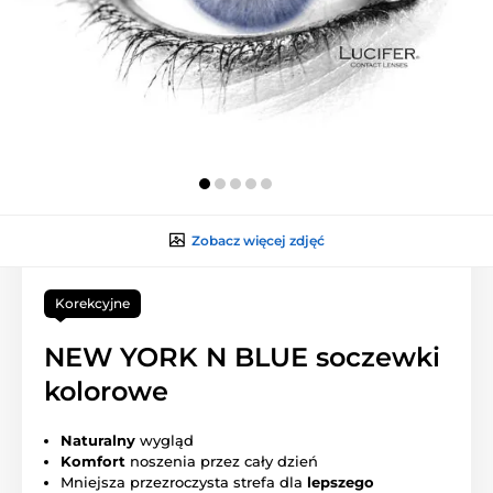
Zobacz więcej zdjęć
Korekcyjne
NEW YORK N BLUE soczewki
kolorowe
Naturalny
wygląd
Komfort
noszenia przez cały dzień
Mniejsza przezroczysta strefa dla
lepszego