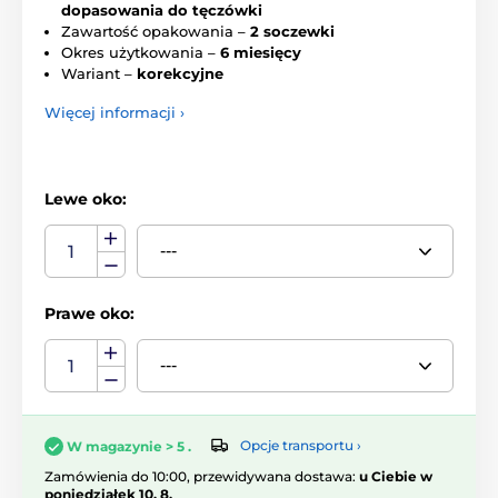
dopasowania do tęczówki
Zawartość opakowania –
2 soczewki
Okres użytkowania –
6 miesięcy
Wariant –
korekcyjne
Więcej informacji ›
Lewe oko:
Prawe oko:
Opcje transportu ›
W magazynie > 5 .
Zamówienia do 10:00, przewidywana dostawa:
u Ciebie w
poniedziałek 10. 8.