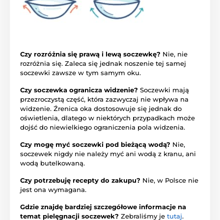
Czy rozróżnia się prawą i lewą soczewkę?
Nie, nie
rozróżnia się. Zaleca się jednak noszenie tej samej
soczewki zawsze w tym samym oku.
Czy soczewka ogranicza widzenie?
Soczewki mają
przezroczystą część, która zazwyczaj nie wpływa na
widzenie. Źrenica oka dostosowuje się jednak do
oświetlenia, dlatego w niektórych przypadkach może
dojść do niewielkiego ograniczenia pola widzenia.
Czy mogę myć soczewki pod bieżącą wodą?
Nie,
soczewek nigdy nie należy myć ani wodą z kranu, ani
wodą butelkowaną.
Czy potrzebuję recepty do zakupu?
Nie, w Polsce nie
jest ona wymagana.
Gdzie znajdę bardziej szczegółowe informacje na
temat pielęgnacji soczewek?
Zebraliśmy je
tutaj
.