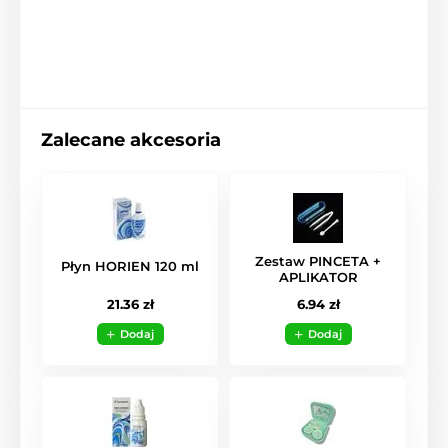
Zalecane akcesoria
Zestaw PINCETA +
Płyn HORIEN 120 ml
APLIKATOR
21.36 zł
6.94 zł
Dodaj
Dodaj