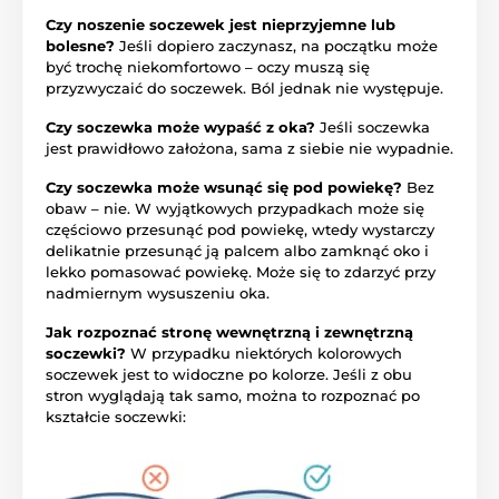
Czy noszenie soczewek jest nieprzyjemne lub
bolesne?
Jeśli dopiero zaczynasz, na początku może
być trochę niekomfortowo – oczy muszą się
przyzwyczaić do soczewek. Ból jednak nie występuje.
Czy soczewka może wypaść z oka?
Jeśli soczewka
jest prawidłowo założona, sama z siebie nie wypadnie.
Czy soczewka może wsunąć się pod powiekę?
Bez
obaw – nie. W wyjątkowych przypadkach może się
częściowo przesunąć pod powiekę, wtedy wystarczy
delikatnie przesunąć ją palcem albo zamknąć oko i
lekko pomasować powiekę. Może się to zdarzyć przy
nadmiernym wysuszeniu oka.
Jak rozpoznać stronę wewnętrzną i zewnętrzną
soczewki?
W przypadku niektórych kolorowych
soczewek jest to widoczne po kolorze. Jeśli z obu
stron wyglądają tak samo, można to rozpoznać po
kształcie soczewki: