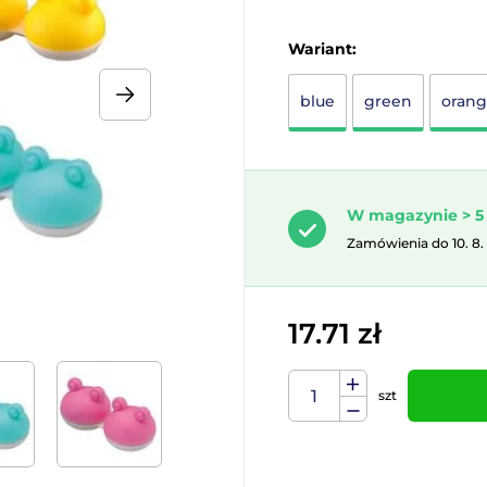
Wariant:
blue
green
oran
W magazynie > 5 
Zamówienia do 10. 8.
17.71 zł
szt