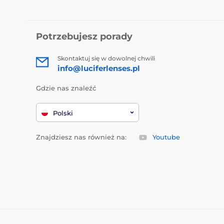
Potrzebujesz porady
Skontaktuj się w dowolnej chwili
info@luciferlenses.pl
Gdzie nas znaleźć
Polski
Znajdziesz nas również na:
Youtube