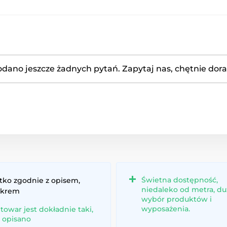
odano jeszcze żadnych pytań. Zapytaj nas, chętnie dor
Świetna dostępność,
tko zgodnie z opisem,
niedaleko od metra, du
 krem
wybór produktów i
wyposażenia.
 towar jest dokładnie taki,
k opisano