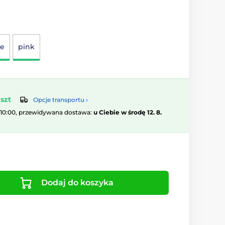
ge
pink
szt
Opcje transportu ›
 10:00, przewidywana dostawa:
u Ciebie w środę 12. 8.
Dodaj do koszyka