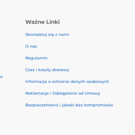
Ważne Linki
Skontaktuj się z nami
O nas
Regulamin
Czas i koszty dostawy
ne
Informacja o ochronie danych osobowych
Reklamacje i Odstąpienie od Umowy
Bezpieczeństwo i jakość bez kompromisów