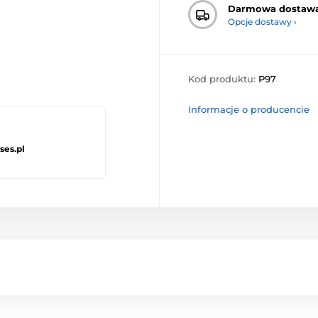
Darmowa dostaw
Opcje dostawy ›
Kod produktu:
P97
Informacje o producencie
ses.pl