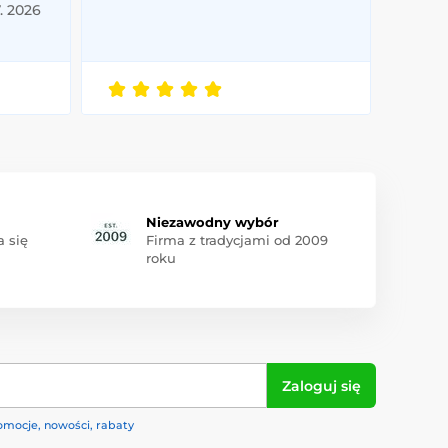
. 2026
Niezawodny wybór
 się
Firma z tradycjami od 2009
roku
Zaloguj się
omocje, nowości, rabaty