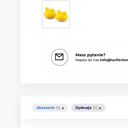
Masz pytanie?
Napisz do nas
info@luciferlen
Akcesoria
(8)
Dyskusja
(0)