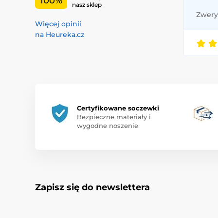
100%
nasz sklep
Zweryf
Więcej opinii
na Heureka.cz
Certyfikowane soczewki
Bezpieczne materiały i
wygodne noszenie
Zapisz się do newslettera