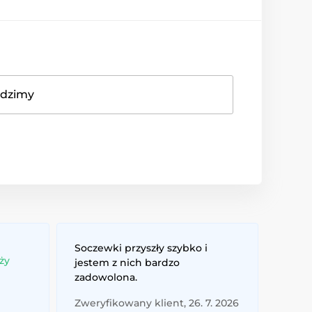
adzimy
Soczewki przyszły szybko i
ży
jestem z nich bardzo
zadowolona.
Zweryfikowany klient, 26. 7. 2026