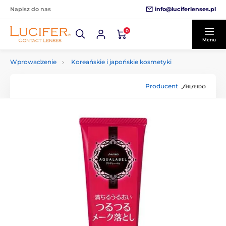
info@luciferlenses.pl
Napisz do nas
0
Menu
Wprowadzenie
Koreańskie i japońskie kosmetyki
Producent