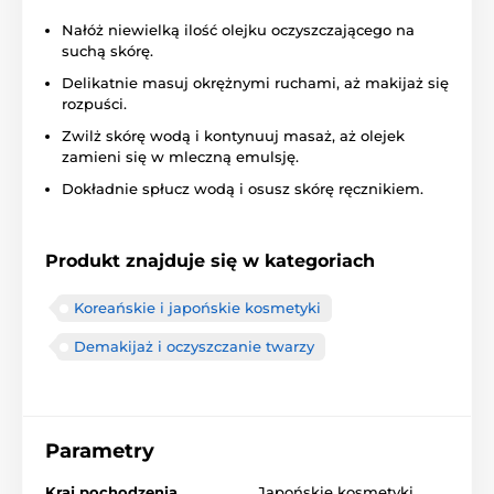
Nałóż niewielką ilość olejku oczyszczającego na
suchą skórę.
Delikatnie masuj okrężnymi ruchami, aż makijaż się
rozpuści.
Zwilż skórę wodą i kontynuuj masaż, aż olejek
zamieni się w mleczną emulsję.
Dokładnie spłucz wodą i osusz skórę ręcznikiem.
Produkt znajduje się w kategoriach
Koreańskie i japońskie kosmetyki
Demakijaż i oczyszczanie twarzy
Parametry
Kraj pochodzenia
Japońskie kosmetyki