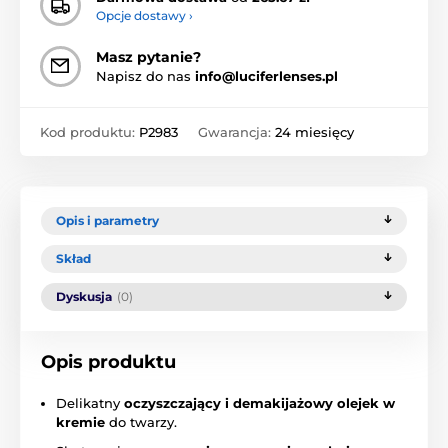
Opcje dostawy ›
Masz pytanie?
Napisz do nas
info@luciferlenses.pl
Kod produktu:
P2983
Gwarancja:
24 miesięcy
Opis i parametry
Skład
Dyskusja
(0)
Opis produktu
Delikatny
oczyszczający i demakijażowy olejek w
kremie
do twarzy.