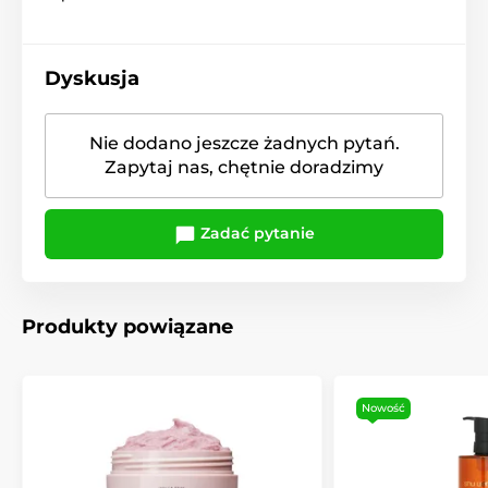
Dyskusja
Nie dodano jeszcze żadnych pytań.
Zapytaj nas, chętnie doradzimy
Zadać pytanie
Produkty powiązane
Nowość