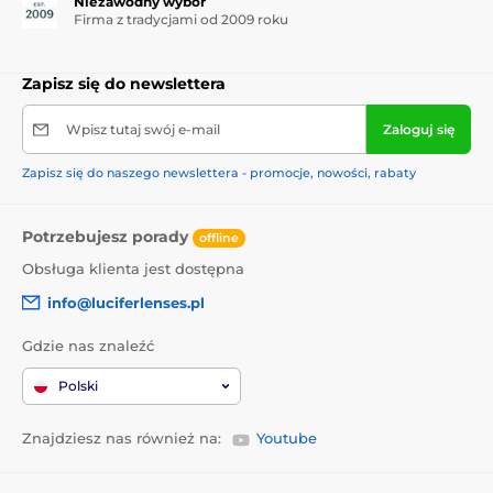
Niezawodny wybór
Firma z tradycjami od 2009 roku
Zapisz się do newslettera
Wpisz tutaj swój e-mail
Zaloguj się
Zapisz się do naszego newslettera - promocje, nowości, rabaty
Potrzebujesz porady
offline
Obsługa klienta jest dostępna
info@luciferlenses.pl
Gdzie nas znaleźć
Polski
Znajdziesz nas również na:
Youtube