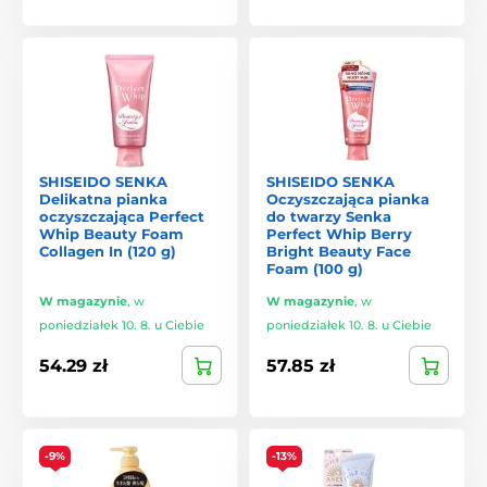
SHISEIDO SENKA
SHISEIDO SENKA
Delikatna pianka
Oczyszczająca pianka
oczyszczająca Perfect
do twarzy Senka
Whip Beauty Foam
Perfect Whip Berry
Collagen In (120 g)
Bright Beauty Face
Foam (100 g)
W magazynie
,
w
W magazynie
,
w
poniedziałek 10. 8. u Ciebie
poniedziałek 10. 8. u Ciebie
54.29 zł
57.85 zł
-9%
-13%