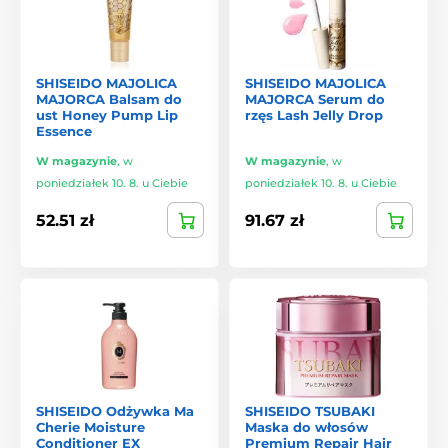
SHISEIDO MAJOLICA
SHISEIDO MAJOLICA
MAJORCA Balsam do
MAJORCA Serum do
ust Honey Pump Lip
rzęs Lash Jelly Drop
Essence
W magazynie
,
w
W magazynie
,
w
poniedziałek 10. 8. u Ciebie
poniedziałek 10. 8. u Ciebie
52.51 zł
91.67 zł
SHISEIDO Odżywka Ma
SHISEIDO TSUBAKI
Cherie Moisture
Maska do włosów
Conditioner EX
Premium Repair Hair