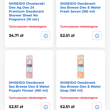
SHISEIDO Chusteczki
SHISEIDO Deodorant
Deo Ag Deo 24
Sea Breeze Deo & Water
Premium Deodorant
Fresh Savon (160 ml)
Shower Sheet No
Fragrance (10 szt.)
Tymczasowo niedostępne
Tymczasowo niedostępne
34.71 zł
52.51 zł
SHISEIDO Deodorant
SHISEIDO Deodorant
Sea Breeze Deo & Water
Sea Breeze Deo & Water
Poppin Flower (160 ml)
Soap (160 ml)
Tymczasowo niedostępne
Tymczasowo niedostępne
52.51 zł
52.51 zł