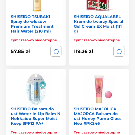
SHISEIDO TSUBAKI
SHISEIDO AQUALABEL
Spray do włosów
Krem do twarzy Special
Premium Treatment
Gel Cream EX Moist (111
Hair Water (210 ml)
g)
Tymczasowo niedostępne
Tymczasowo niedostępne
57.85 zł
119.26 zł
SHISEIDO Balsam do
SHISEIDO MAJOLICA
ust Water In Lip Balm N
MAJORCA Balsam do
Hokkaido Super Moist
ust Honey Pump Gloss
Keep SPF12 PA+
Neo #PK246
Tymczasowo niedostępne
Tymczasowo niedostępne