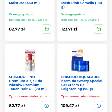
Moisture (450 ml)
Mask Pink Camelia (180
g)
W magazynie
,
w
W magazynie
,
w
poniedziałek 10. 8. u Ciebie
poniedziałek 10. 8. u Ciebie
82.77 zł
123.71 zł
SHISEIDO FINO
SHISEIDO AQUALABEL
Premium olejek do
Krem do twarzy Special
włosów Premium
Gel Cream EX
Touch Hair Oil (70 ml)
Brightening (90 g)
Tymczasowo niedostępne
Tymczasowo niedostępne
82.77 zł
109.47 zł