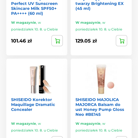
Perfect UV Sunscreen
twarzy Brightening EX
Skincare Milk SPF50+
(45 ml)
PA++++ (60 ml)
W magazynie
,
w
W magazynie
,
w
poniedziałek 10. 8. u Ciebie
poniedziałek 10. 8. u Ciebie
101.46 zł
129.05 zł
SHISEIDO Korektor
SHISEIDO MAJOLICA
Maquillage Dramatic
MAJORCA Balsam do
Concealer
ust Honey Pump Gloss
Neo #BE145
W magazynie
,
w
W magazynie
,
w
poniedziałek 10. 8. u Ciebie
poniedziałek 10. 8. u Ciebie