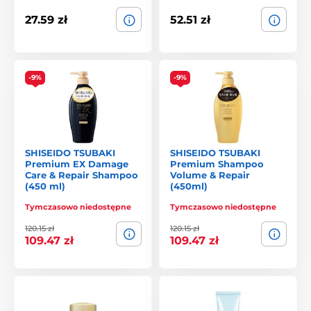
27.59 zł
52.51 zł
-9%
-9%
SHISEIDO TSUBAKI
SHISEIDO TSUBAKI
Premium EX Damage
Premium Shampoo
Care & Repair Shampoo
Volume & Repair
(450 ml)
(450ml)
Tymczasowo niedostępne
Tymczasowo niedostępne
120.15 zł
120.15 zł
109.47 zł
109.47 zł