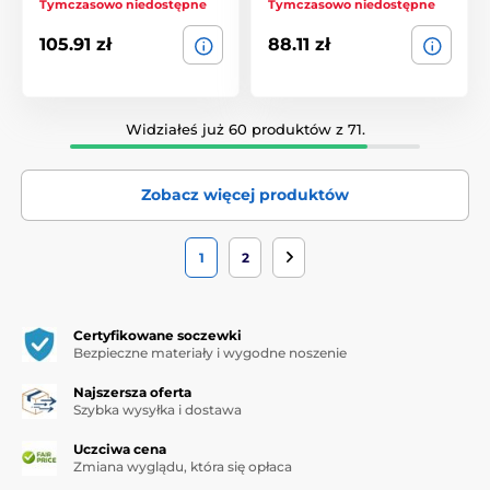
Tymczasowo niedostępne
Tymczasowo niedostępne
105.91 zł
88.11 zł
Widziałeś już 60 produktów z 71.
Zobacz więcej produktów
1
2
Certyfikowane soczewki
Bezpieczne materiały i wygodne noszenie
Najszersza oferta
Szybka wysyłka i dostawa
Uczciwa cena
Zmiana wyglądu, która się opłaca