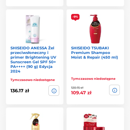
-9%
SHISEIDO ANESSA Żel
SHISEIDO TSUBAKI
przeciwsłoneczny i
Premium Shampoo
primer Brightening UV
Moist & Repair (450 ml)
Sunscreen Gel SPF 50+
PA++++ (90 g) Edycja
2024
Tymczasowo niedostępne
Tymczasowo niedostępne
120.15 zł
136.17 zł
109.47 zł