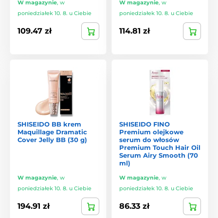
W magazynie
,
w
W magazynie
,
w
poniedziałek 10. 8. u Ciebie
poniedziałek 10. 8. u Ciebie
109.47 zł
114.81 zł
SHISEIDO BB krem
SHISEIDO FINO
Maquillage Dramatic
Premium olejkowe
Cover Jelly BB (30 g)
serum do włosów
Premium Touch Hair Oil
Serum Airy Smooth (70
ml)
W magazynie
,
w
W magazynie
,
w
poniedziałek 10. 8. u Ciebie
poniedziałek 10. 8. u Ciebie
194.91 zł
86.33 zł