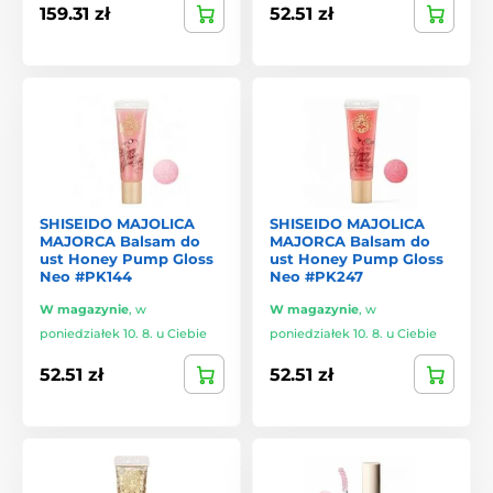
159.31 zł
52.51 zł
SHISEIDO MAJOLICA
SHISEIDO MAJOLICA
MAJORCA Balsam do
MAJORCA Balsam do
ust Honey Pump Gloss
ust Honey Pump Gloss
Neo #PK144
Neo #PK247
W magazynie
,
w
W magazynie
,
w
poniedziałek 10. 8. u Ciebie
poniedziałek 10. 8. u Ciebie
52.51 zł
52.51 zł