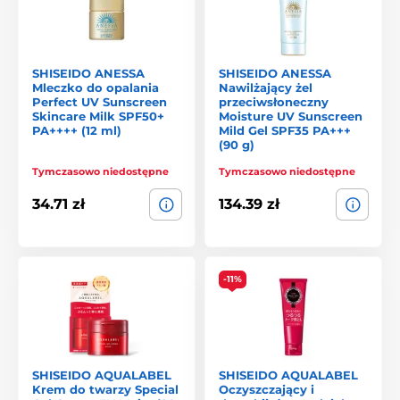
SHISEIDO ANESSA
SHISEIDO ANESSA
Mleczko do opalania
Nawilżający żel
Perfect UV Sunscreen
przeciwsłoneczny
Skincare Milk SPF50+
Moisture UV Sunscreen
PA++++ (12 ml)
Mild Gel SPF35 PA+++
(90 g)
Tymczasowo niedostępne
Tymczasowo niedostępne
34.71 zł
134.39 zł
-11%
SHISEIDO AQUALABEL
SHISEIDO AQUALABEL
Krem do twarzy Special
Oczyszczający i