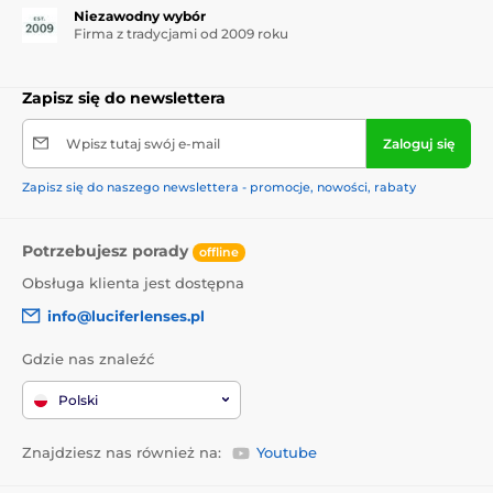
Niezawodny wybór
Firma z tradycjami od 2009 roku
Zapisz się do newslettera
Wpisz tutaj swój e-mail
Zaloguj się
Zapisz się do naszego newslettera - promocje, nowości, rabaty
Potrzebujesz porady
offline
Obsługa klienta jest dostępna
info@luciferlenses.pl
Gdzie nas znaleźć
Polski
Znajdziesz nas również na:
Youtube