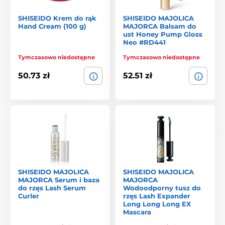
SHISEIDO Krem do rąk
SHISEIDO MAJOLICA
Hand Cream (100 g)
MAJORCA Balsam do
ust Honey Pump Gloss
Neo #RD441
Tymczasowo niedostępne
Tymczasowo niedostępne
50.73 zł
52.51 zł
SHISEIDO MAJOLICA
SHISEIDO MAJOLICA
MAJORCA Serum i baza
MAJORCA
do rzęs Lash Serum
Wodoodporny tusz do
Curler
rzęs Lash Expander
Long Long Long EX
Mascara