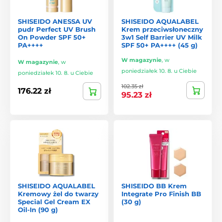
SHISEIDO ANESSA UV
SHISEIDO AQUALABEL
pudr Perfect UV Brush
Krem przeciwsłoneczny
On Powder SPF 50+
3w1 Self Barrier UV Milk
PA++++
SPF 50+ PA++++ (45 g)
W magazynie
,
w
W magazynie
,
w
poniedziałek 10. 8. u Ciebie
poniedziałek 10. 8. u Ciebie
102.35 zł
176.22 zł
95.23 zł
SHISEIDO AQUALABEL
SHISEIDO BB Krem
Kremowy żel do twarzy
Integrate Pro Finish BB
Special Gel Cream EX
(30 g)
Oil-In (90 g)