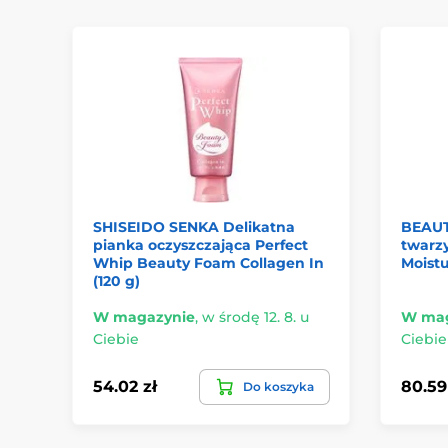
SHISEIDO SENKA Delikatna
BEAUT
pianka oczyszczająca Perfect
twarzy
Whip Beauty Foam Collagen In
Moistu
(120 g)
W magazynie
,
w środę 12. 8. u
W mag
Ciebie
Ciebie
54.02 zł
80.59
Do koszyka