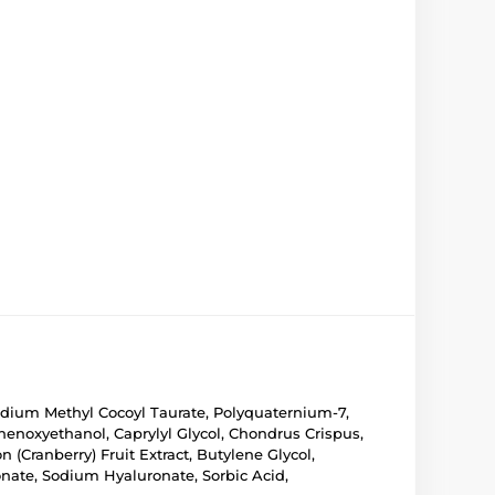
 Sodium Methyl Cocoyl Taurate, Polyquaternium-7,
enoxyethanol, Caprylyl Glycol, Chondrus Crispus,
(Cranberry) Fruit Extract, Butylene Glycol,
onate, Sodium Hyaluronate, Sorbic Acid,