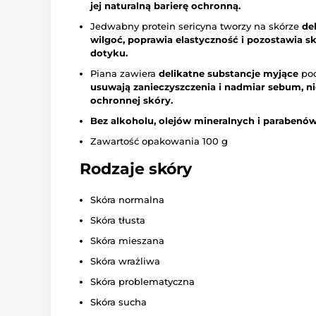
jej naturalną barierę ochronną.
Jedwabny protein sericyna tworzy na skórze
de
wilgoć, poprawia elastyczność i pozostawia s
dotyku.
Piana zawiera
delikatne substancje myjące
poc
usuwają zanieczyszczenia i nadmiar sebum, ni
ochronnej skóry.
Bez alkoholu, olejów mineralnych i parabenów
Zawartość opakowania 100 g
Rodzaje skóry
Skóra normalna
Skóra tłusta
Skóra mieszana
Skóra wrażliwa
Skóra problematyczna
Skóra sucha