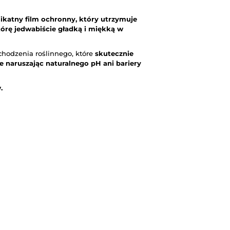
likatny film ochronny, który utrzymuje
kórę jedwabiście gładką i miękką w
hodzenia roślinnego, które
skutecznie
e naruszając naturalnego pH ani bariery
.