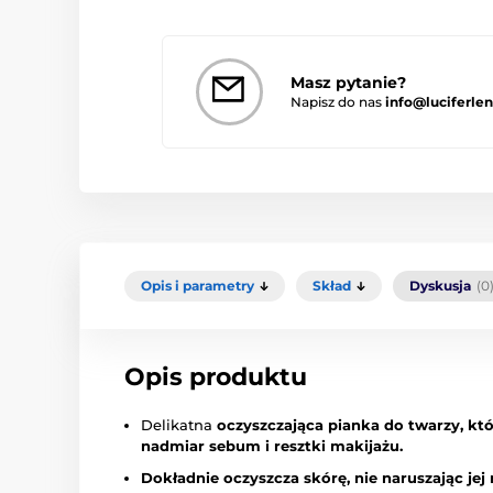
Masz pytanie?
Napisz do nas
info@luciferlen
Opis i parametry
Skład
Dyskusja
(0
Opis produktu
Delikatna
oczyszczająca pianka do twarzy, kt
nadmiar sebum i resztki makijażu.
Dokładnie oczyszcza skórę, nie naruszając jej