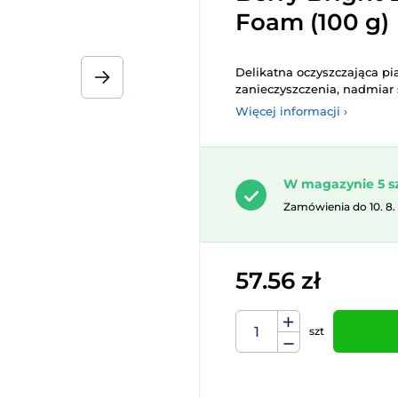
Foam (100 g)
Delikatna oczyszczająca pi
zanieczyszczenia, nadmiar 
Więcej informacji ›
W magazynie 5 s
Zamówienia do 10. 8.
57.56 zł
szt