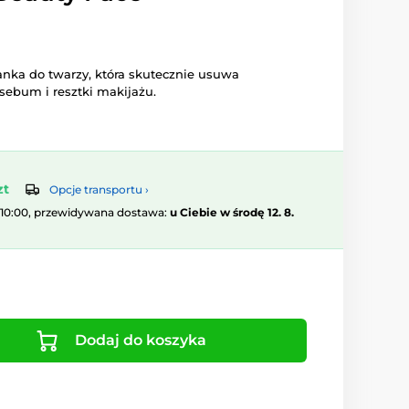
anka do twarzy, która skutecznie usuwa
sebum i resztki makijażu.
zt
Opcje transportu ›
 10:00, przewidywana dostawa:
u Ciebie w środę 12. 8.
Dodaj do koszyka