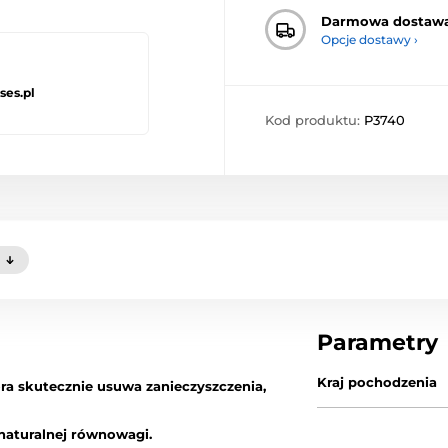
Darmowa dostaw
Opcje dostawy ›
ses.pl
Kod produktu:
P3740
)
Parametry
Kraj pochodzenia
óra skutecznie usuwa zanieczyszczenia,
 naturalnej równowagi.