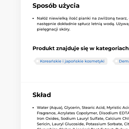
Sposób użycia
Nałóż niewielką ilość pianki na zwilżoną twarz
następnie dokładnie spłucz letnią wodą. Używa
pielęgnacji skóry.
Produkt znajduje się w kategoriach
Koreańskie i japońskie kosmetyki
Dema
Skład
Water (Aqua), Glycerin, Stearic Acid, Myristic A
Fragrance, Acrylates Copolymer, Disodium EDTA,
Iron Oxides, Sodium Lauryl Sulfate, Calcium Chlo
Sericin, Lauryl Glucoside, Potassium Sorbate, C