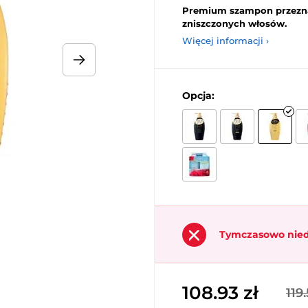
Premium szampon przeznac
zniszczonych włosów.
Więcej informacji ›
Opcja:
Tymczasowo nie
108.93 zł
119.