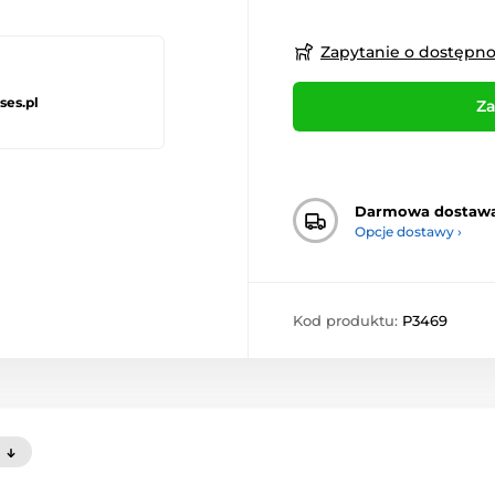
Zapytanie o dostępn
ses.pl
Za
Darmowa dostaw
Opcje dostawy ›
Kod produktu:
P3469
)