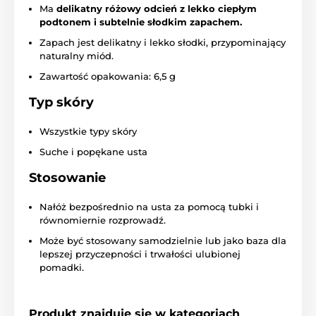
Ma
delikatny różowy odcień z lekko ciepłym
podtonem i subtelnie słodkim zapachem.
Zapach jest delikatny i lekko słodki, przypominający
naturalny miód.
Zawartość opakowania: 6,5 g
Typ skóry
Wszystkie typy skóry
Suche i popękane usta
Stosowanie
Nałóż bezpośrednio na usta za pomocą tubki i
równomiernie rozprowadź.
Może być stosowany samodzielnie lub jako baza dla
lepszej przyczepności i trwałości ulubionej
pomadki.
Produkt znajduje się w kategoriach