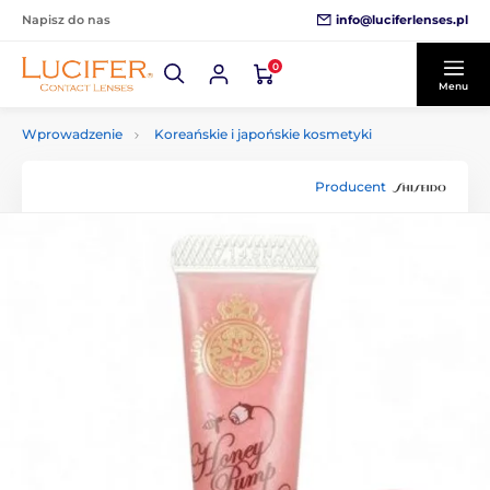
info@luciferlenses.pl
Napisz do nas
0
Menu
Wprowadzenie
Koreańskie i japońskie kosmetyki
Producent