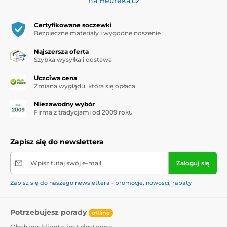
na Heureka.cz
Certyfikowane soczewki
Bezpieczne materiały i wygodne noszenie
Najszersza oferta
Szybka wysyłka i dostawa
Uczciwa cena
Zmiana wyglądu, która się opłaca
Niezawodny wybór
Firma z tradycjami od 2009 roku
Zapisz się do newslettera
Wpisz tutaj swój e-mail
Zaloguj się
Zapisz się do naszego newslettera - promocje, nowości, rabaty
Potrzebujesz porady
offline
Obsługa klienta jest dostępna