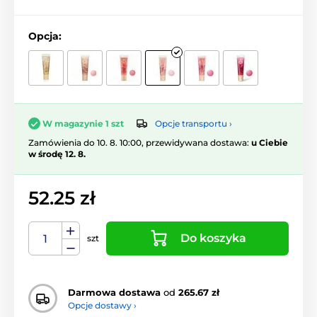
Opcja:
Opcje transportu ›
W magazynie 1 szt
Zamówienia do 10. 8. 10:00, przewidywana dostawa:
u Ciebie
w środę 12. 8.
52.25 zł
Do koszyka
szt
Darmowa dostawa
od
265.67 zł
Opcje dostawy ›