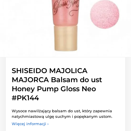
SHISEIDO MAJOLICA
MAJORCA Balsam do ust
Honey Pump Gloss Neo
#PK144
Wysoce nawilżający balsam do ust, który zapewnia
natychmiastową ulgę suchym i popękanym ustom.
Więcej informacji ›