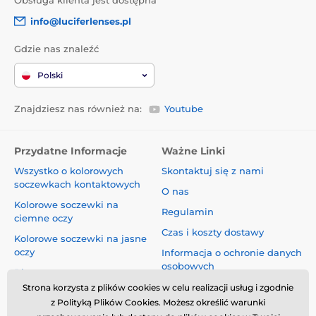
info@luciferlenses.pl
Gdzie nas znaleźć
Polski
Znajdziesz nas również na:
Youtube
Przydatne Informacje
Ważne Linki
Wszystko o kolorowych
Skontaktuj się z nami
soczewkach kontaktowych
O nas
Kolorowe soczewki na
Regulamin
ciemne oczy
Czas i koszty dostawy
Kolorowe soczewki na jasne
oczy
Informacja o ochronie danych
osobowych
Blog
Reklamacje i Odstąpienie od
Strona korzysta z plików cookies w celu realizacji usług i zgodnie
Umowy
z Polityką Plików Cookies. Możesz określić warunki