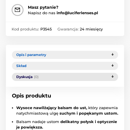
Masz pytanie?
Napisz do nas
info@luciferlenses.pl
Kod produktu:
P3545
Gwarancja:
24 miesięcy
Opis i parametry
Skład
Dyskusja
(0)
Opis produktu
Wysoce nawilżający balsam do ust,
który zapewnia
natychmiastową ulgę
suchym i popękanym ustom.
Balsam nadaje ustom
delikatny połysk i optycznie
je powiększa.