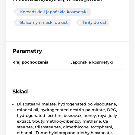
Koreańskie i japońskie kosmetyki
Balsamy i maski do ust
Tinty do ust
Parametry
Kraj pochodzenia
Japońskie kosmetyki
Skład
Diisostearyl malate, hydrogenated polyisobutene,
mineral oil, hydrogenated dextrin palmitate, DPG,
hydrogenated lecithin, beeswax, honey, royal jelly
extract, t-butylmethoxydibenzoylmethane, Ca
stearate, triisostearate, dimethicone, tocopherol,
ethanol , Trimethylolpropane triethylhexanoate,