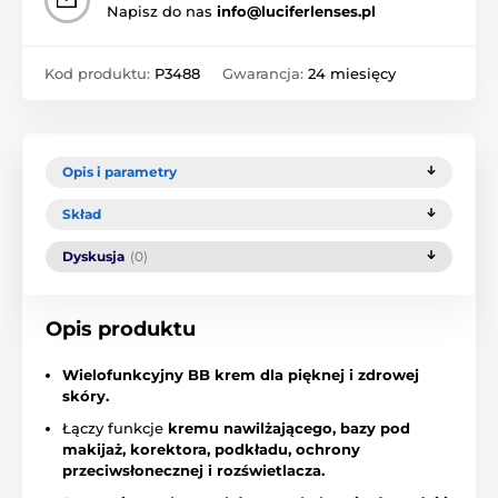
Napisz do nas
info@luciferlenses.pl
Kod produktu:
P3488
Gwarancja:
24 miesięcy
Opis i parametry
Skład
Dyskusja
(0)
Opis produktu
Wielofunkcyjny BB krem dla pięknej i zdrowej
skóry.
Łączy funkcje
kremu nawilżającego, bazy pod
makijaż, korektora, podkładu, ochrony
przeciwsłonecznej i rozświetlacza.