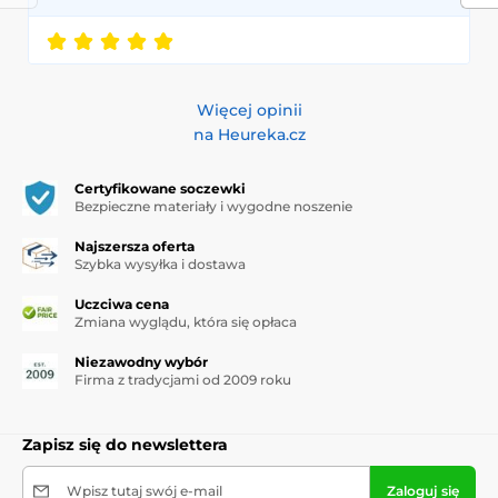
Więcej opinii
na Heureka.cz
Certyfikowane soczewki
Bezpieczne materiały i wygodne noszenie
Najszersza oferta
Szybka wysyłka i dostawa
Uczciwa cena
Zmiana wyglądu, która się opłaca
Niezawodny wybór
Firma z tradycjami od 2009 roku
Zapisz się do newslettera
Wpisz tutaj swój e-mail
Zaloguj się