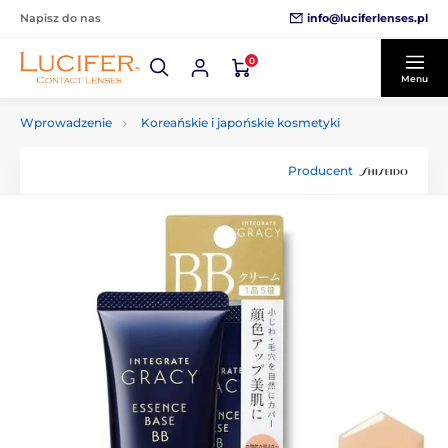
info@luciferlenses.pl
Napisz do nas
0
Menu
Wprowadzenie
Koreańskie i japońskie kosmetyki
Producent