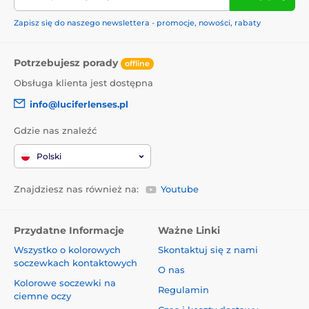
Zapisz się do naszego newslettera - promocje, nowości, rabaty
Potrzebujesz porady
offline
Obsługa klienta jest dostępna
info@luciferlenses.pl
Gdzie nas znaleźć
Polski
Znajdziesz nas również na:
Youtube
Przydatne Informacje
Ważne Linki
Wszystko o kolorowych
Skontaktuj się z nami
soczewkach kontaktowych
O nas
Kolorowe soczewki na
Regulamin
ciemne oczy