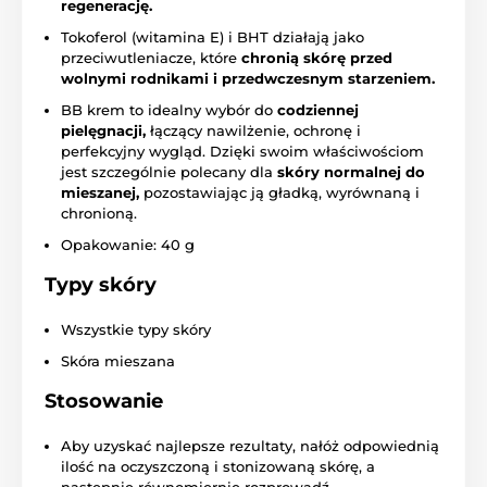
regenerację.
Tokoferol (witamina E) i BHT działają jako
przeciwutleniacze, które
chronią skórę przed
wolnymi rodnikami i przedwczesnym starzeniem.
BB krem to idealny wybór do
codziennej
pielęgnacji,
łączący nawilżenie, ochronę i
perfekcyjny wygląd. Dzięki swoim właściwościom
jest szczególnie polecany dla
skóry normalnej do
mieszanej,
pozostawiając ją gładką, wyrównaną i
chronioną.
Opakowanie: 40 g
Typy skóry
Wszystkie typy skóry
Skóra mieszana
Stosowanie
Aby uzyskać najlepsze rezultaty, nałóż odpowiednią
ilość na oczyszczoną i stonizowaną skórę, a