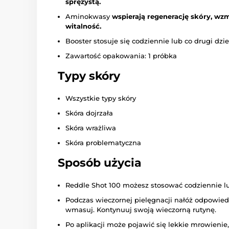
sprężystą.
Aminokwasy
wspierają regenerację skóry, wzm
witalność.
Booster stosuje się codziennie lub co drugi dzie
Zawartość opakowania: 1 próbka
Typy skóry
Wszystkie typy skóry
Skóra dojrzała
Skóra wrażliwa
Skóra problematyczna
Sposób użycia
Reddle Shot 100 możesz stosować codziennie lu
Podczas wieczornej pielęgnacji nałóż odpowiedn
wmasuj. Kontynuuj swoją wieczorną rutynę.
Po aplikacji może pojawić się lekkie mrowienie