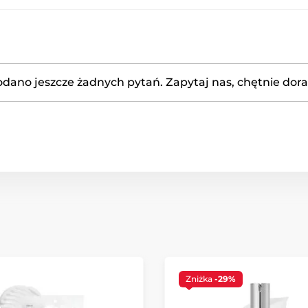
odano jeszcze żadnych pytań. Zapytaj nas, chętnie dor
Zniżka
-29%