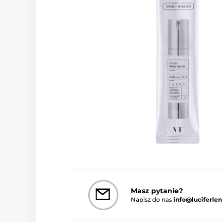
Masz pytanie?
Napisz do nas
info@luciferlen