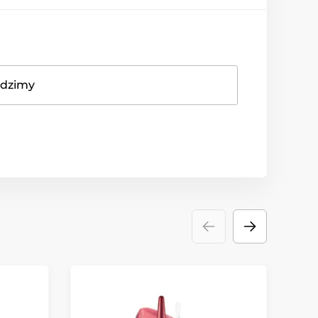
adzimy