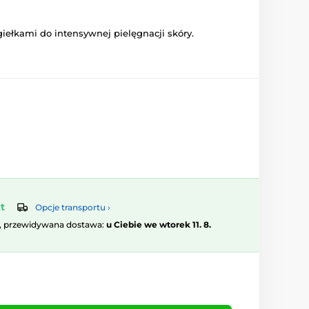
giełkami do intensywnej pielęgnacji skóry.
t
Opcje transportu ›
, przewidywana dostawa:
u Ciebie we wtorek 11. 8.