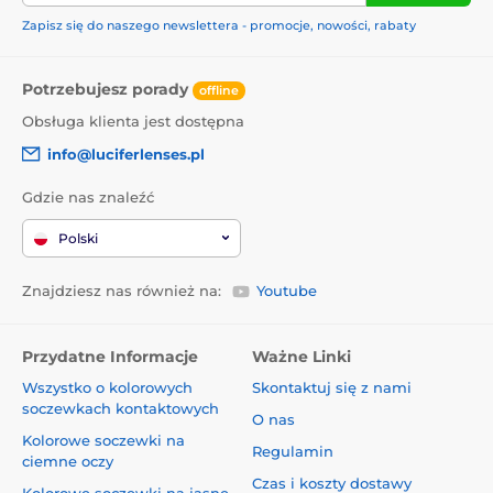
Zapisz się do naszego newslettera - promocje, nowości, rabaty
Potrzebujesz porady
offline
Obsługa klienta jest dostępna
info@luciferlenses.pl
Gdzie nas znaleźć
Polski
Znajdziesz nas również na:
Youtube
Przydatne Informacje
Ważne Linki
Wszystko o kolorowych
Skontaktuj się z nami
soczewkach kontaktowych
O nas
Kolorowe soczewki na
Regulamin
ciemne oczy
Czas i koszty dostawy