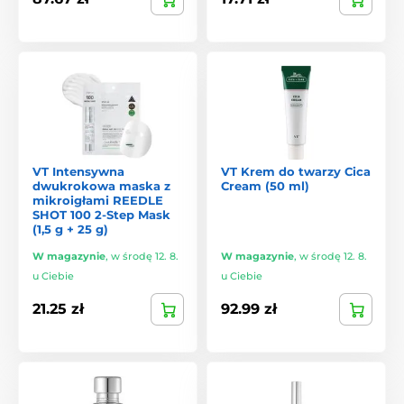
VT Intensywna
VT Krem do twarzy Cica
dwukrokowa maska z
Cream (50 ml)
mikroigłami REEDLE
SHOT 100 2-Step Mask
(1,5 g + 25 g)
W magazynie
,
w środę 12. 8.
W magazynie
,
w środę 12. 8.
u Ciebie
u Ciebie
21.25 zł
92.99 zł