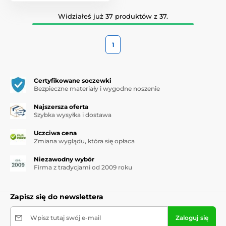
Widziałeś już 37 produktów z 37.
1
Certyfikowane soczewki
Bezpieczne materiały i wygodne noszenie
Najszersza oferta
Szybka wysyłka i dostawa
Uczciwa cena
Zmiana wyglądu, która się opłaca
Niezawodny wybór
Firma z tradycjami od 2009 roku
Zapisz się do newslettera
Wpisz tutaj swój e-mail
Zaloguj się