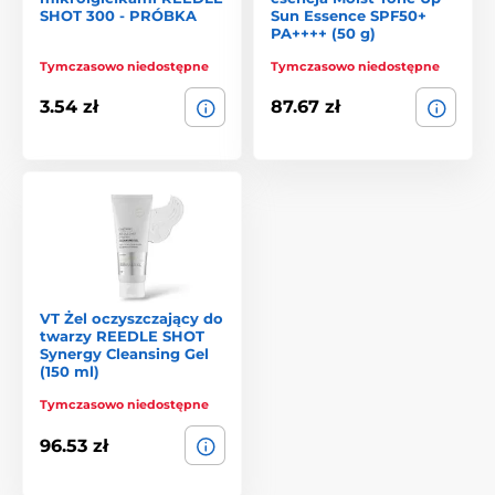
SHOT 300 - PRÓBKA
Sun Essence SPF50+
PA++++ (50 g)
Tymczasowo niedostępne
Tymczasowo niedostępne
3.54 zł
87.67 zł
VT Żel oczyszczający do
twarzy REEDLE SHOT
Synergy Cleansing Gel
(150 ml)
Tymczasowo niedostępne
96.53 zł