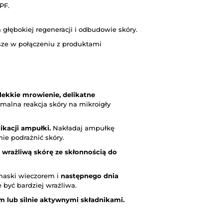
PF.
 głębokiej regeneracji i odbudowie skóry.
ze w połączeniu z produktami
lekkie mrowienie, delikatne
rmalna reakcja skóry na mikroigły
ikacji ampułki.
Nakładaj ampułkę
nie podrażnić skóry.
 wrażliwą skórę ze skłonnością do
 maski wieczorem i
następnego dnia
 być bardziej wrażliwa.
em lub silnie aktywnymi składnikami.