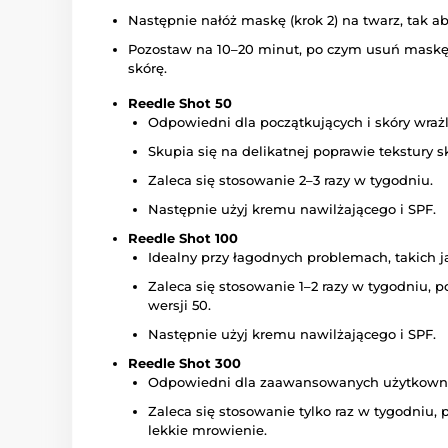
Następnie nałóż maskę (krok 2) na twarz, tak ab
Pozostaw na 10–20 minut, po czym usuń maskę 
skórę.
Reedle Shot 50
Odpowiedni dla początkujących i skóry wrażl
Skupia się na delikatnej poprawie tekstury skó
Zaleca się stosowanie 2–3 razy w tygodniu.
Następnie użyj kremu nawilżającego i SPF.
Reedle Shot 100
Idealny przy łagodnych problemach, takich j
Zaleca się stosowanie 1–2 razy w tygodniu, 
wersji 50.
Następnie użyj kremu nawilżającego i SPF.
Reedle Shot 300
Odpowiedni dla zaawansowanych użytkownikó
Zaleca się stosowanie tylko raz w tygodni
lekkie mrowienie.