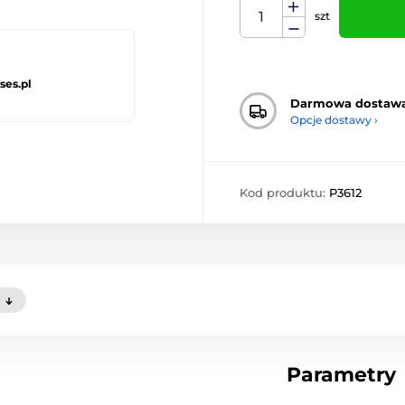
szt
ses.pl
Darmowa dostaw
Opcje dostawy ›
Kod produktu:
P3612
)
Parametry