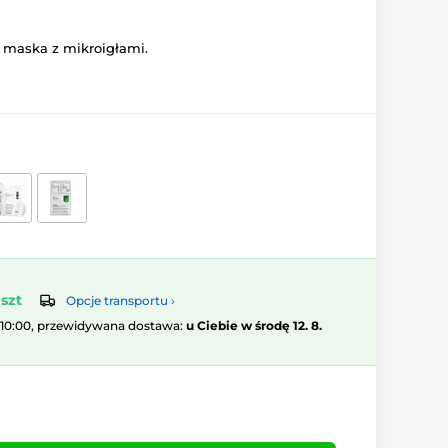
maska z mikroigłami.
szt
Opcje transportu ›
 10:00, przewidywana dostawa:
u Ciebie w środę 12. 8.