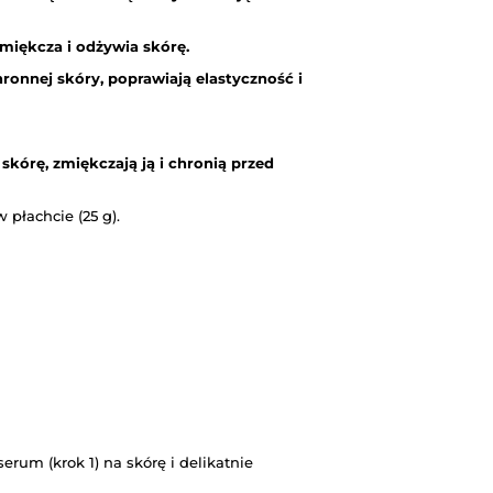
miękcza i odżywia skórę.
hronnej skóry, poprawiają elastyczność i
skórę, zmiękczają ją i chronią przed
płachcie (25 g).
erum (krok 1) na skórę i delikatnie