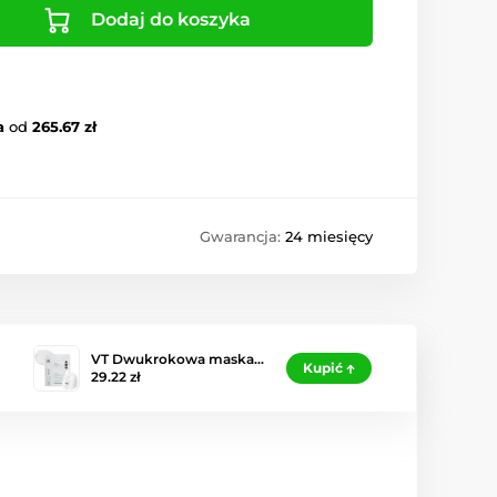
Dodaj do koszyka
a
od
265.67 zł
Gwarancja:
24 miesięcy
VT Dwukrokowa maska…
Kupić
29.22 zł