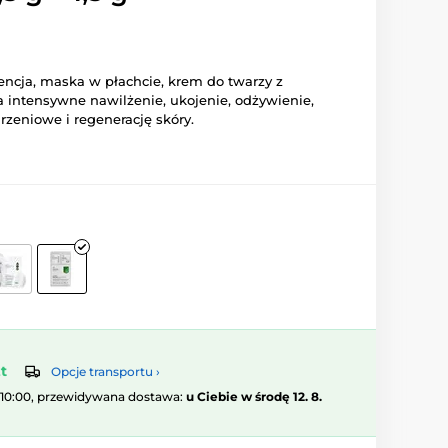
encja, maska w płachcie, krem do twarzy z
 intensywne nawilżenie, ukojenie, odżywienie,
arzeniowe i regenerację skóry.
t
Opcje transportu ›
 10:00, przewidywana dostawa:
u Ciebie w środę 12. 8.