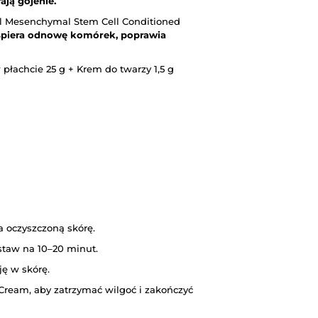
ają gojenie.
l Mesenchymal Stem Cell Conditioned
piera odnowę komórek, poprawia
płachcie 25 g + Krem do twarzy 1,5 g
 oczyszczoną skórę.
staw na 10–20 minut.
ję w skórę.
Cream, aby zatrzymać wilgoć i zakończyć