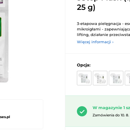
25 g)
3-etapowa pielęgnacja - es
mikroigłami - zapewniająca
lifting, działanie przeciwst
Więcej informacji ›
Opcja:
W magazynie 1 sz
Zamówienia do 10. 8.
ses.pl