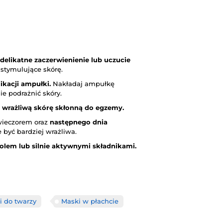
delikatne zaczerwienienie lub uczucie
 stymulujące skórę.
ikacji ampułki.
Nakładaj ampułkę
ie podrażnić skóry.
 wrażliwą skórę skłonną do egzemy.
 wieczorem oraz
następnego dnia
 być bardziej wrażliwa.
nolem lub silnie aktywnymi składnikami.
i do twarzy
Maski w płachcie