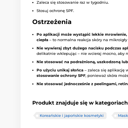
Zaleca się stosowanie raz w tygodniu.
Stosuj ochronę SPF.
Ostrzeżenia
Po aplikacji może wystąpić lekkie mrowienie, 
ciepła
– to normalna reakcja skóry na mikroigły
Nie wywieraj zbyt dużego nacisku podczas apl
delikatnie wklepując – nie wcieraj mocno, aby n
Nie stosować na podrażnioną, uszkodzoną lub
Po użyciu unikaj słońca
– zaleca się aplikację
stosowanie ochrony SPF
, ponieważ skóra może
Nie stosować jednocześnie z peelingami, reti
Produkt znajduje się w kategoriach
Koreańskie i japońskie kosmetyki
Mask