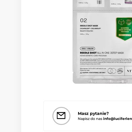
Masz pytanie?
Napisz do nas
info@luciferlen