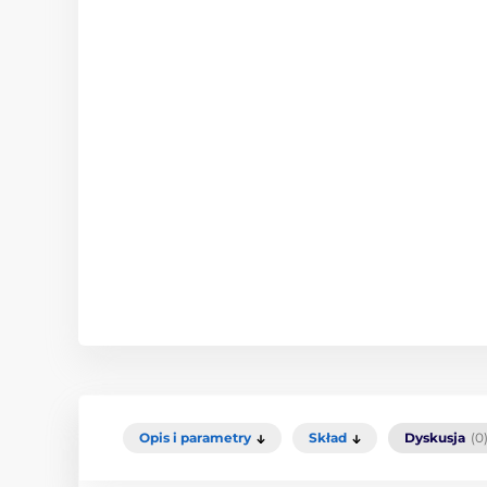
Opis i parametry
Skład
Dyskusja
(0