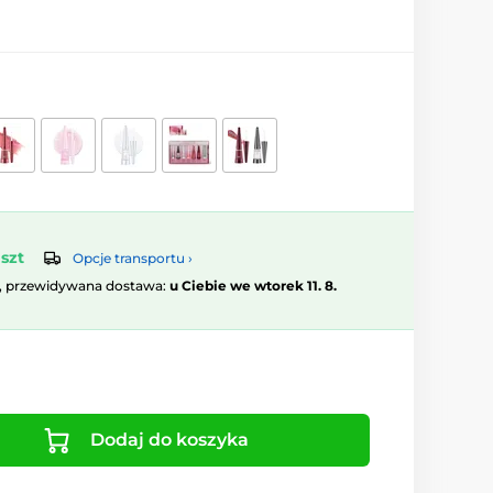
szt
Opcje transportu ›
, przewidywana dostawa:
u Ciebie we wtorek 11. 8.
Dodaj do koszyka