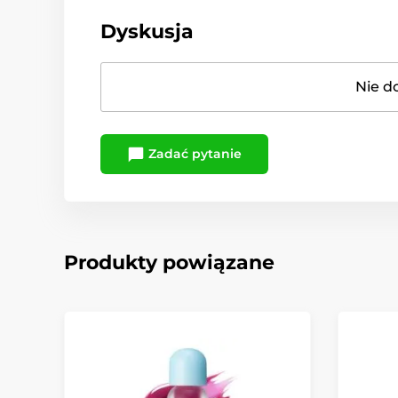
Dyskusja
Nie d
Zadać pytanie
Produkty powiązane