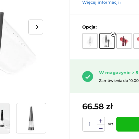
Więcej informacji ›
Opcja:
W magazynie > 5 
Zamówienia do 10:00
66.58 zł
szt