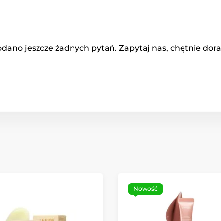
odano jeszcze żadnych pytań. Zapytaj nas, chętnie dor
Nowość