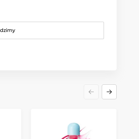
adzimy