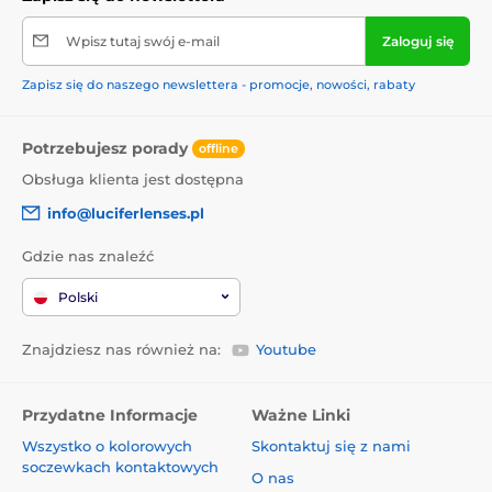
Wpisz tutaj swój e-mail
Zaloguj się
Zapisz się do naszego newslettera - promocje, nowości, rabaty
Potrzebujesz porady
offline
Obsługa klienta jest dostępna
info@luciferlenses.pl
Gdzie nas znaleźć
Polski
Znajdziesz nas również na:
Youtube
Przydatne Informacje
Ważne Linki
Wszystko o kolorowych
Skontaktuj się z nami
soczewkach kontaktowych
O nas