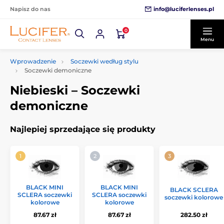
info@luciferlenses.pl
Napisz do nas
0
Menu
Wprowadzenie
Soczewki według stylu
Soczewki demoniczne
Niebieski – Soczewki
demoniczne
Najlepiej sprzedające się produkty
BLACK MINI
BLACK MINI
BLACK SCLERA
SCLERA soczewki
SCLERA soczewki
soczewki kolorowe
kolorowe
kolorowe
87.67 zł
87.67 zł
282.50 zł