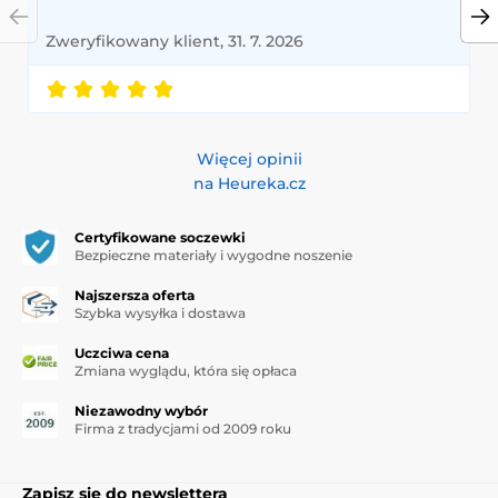
Zweryfikowany klient, 31. 7. 2026
Więcej opinii
na Heureka.cz
Certyfikowane soczewki
Bezpieczne materiały i wygodne noszenie
Najszersza oferta
Szybka wysyłka i dostawa
Uczciwa cena
Zmiana wyglądu, która się opłaca
Niezawodny wybór
Firma z tradycjami od 2009 roku
Zapisz się do newslettera