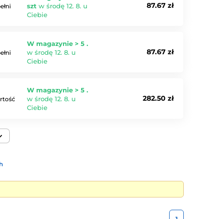
87.67 zł
szt
w środę 12. 8. u
ełni
Ciebie
W magazynie > 5 .
87.67 zł
w środę 12. 8. u
ełni
Ciebie
W magazynie > 5 .
282.50 zł
w środę 12. 8. u
artość
Ciebie
h
1