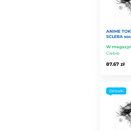
ANIME TOK
SCLERA soc
W magazyn
Ciebie
87.67 zł
Zerówki