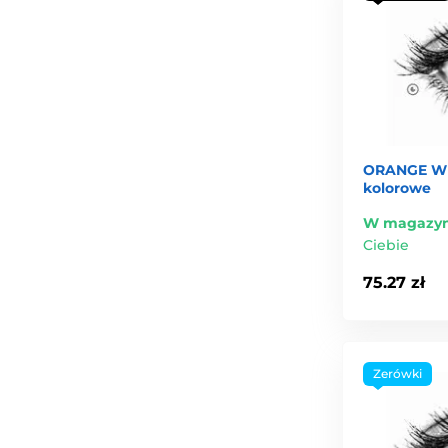
ORANGE W
kolorowe
W magazyn
Ciebie
75.27 zł
Zerówki