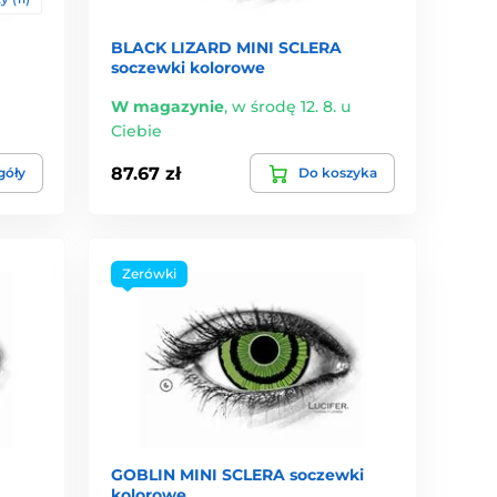
BLACK LIZARD MINI SCLERA
soczewki kolorowe
W magazynie
,
w środę 12. 8. u
Ciebie
87.67 zł
góły
Do koszyka
Zerówki
GOBLIN MINI SCLERA soczewki
kolorowe