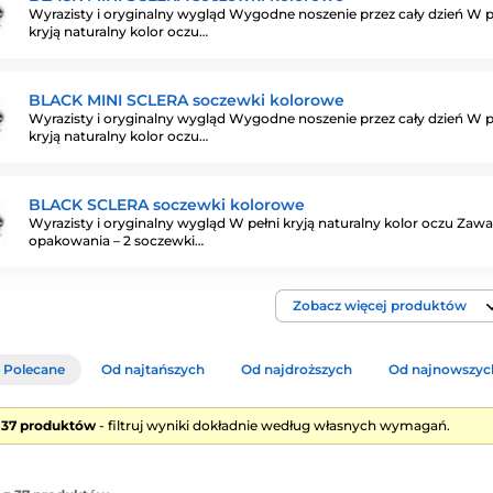
Wyrazisty i oryginalny wygląd Wygodne noszenie przez cały dzień W p
kryją naturalny kolor oczu…
BLACK MINI SCLERA soczewki kolorowe
Wyrazisty i oryginalny wygląd Wygodne noszenie przez cały dzień W p
kryją naturalny kolor oczu…
BLACK SCLERA soczewki kolorowe
Wyrazisty i oryginalny wygląd W pełni kryją naturalny kolor oczu Zaw
opakowania – 2 soczewki…
Zobacz więcej produktów
Polecane
Od najtańszych
Od najdroższych
Od najnowszyc
e 37 produktów
- filtruj wyniki dokładnie według własnych wymagań.