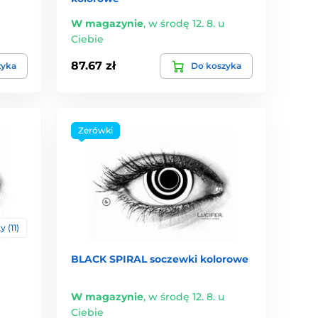
W magazynie
,
w środę 12. 8. u
Ciebie
87.67 zł
zyka
Do koszyka
Zerówki
 (11)
BLACK SPIRAL soczewki kolorowe
W magazynie
,
w środę 12. 8. u
Ciebie